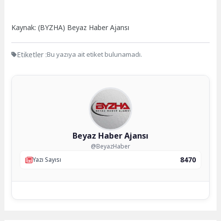
Kaynak: (BYZHA) Beyaz Haber Ajansı
Etiketler :
Bu yazıya ait etiket bulunamadı.
Beyaz Haber Ajansı
@BeyazHaber
8470
Yazı Sayısı