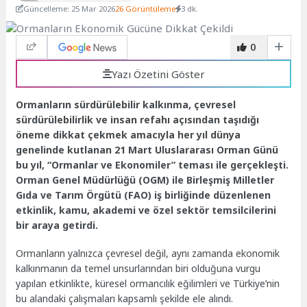
Güncelleme: 25 Mar 2026
26 Görüntüleme
3 dk.
0
Yazı Özetini Göster
Ormanların sürdürülebilir kalkınma, çevresel
sürdürülebilirlik ve insan refahı açısından taşıdığı
öneme dikkat çekmek amacıyla her yıl dünya
genelinde kutlanan 21 Mart Uluslararası Orman Günü
bu yıl, “Ormanlar ve Ekonomiler” teması ile gerçekleşti.
Orman Genel Müdürlüğü (OGM) ile Birleşmiş Milletler
Gıda ve Tarım Örgütü (FAO) iş birliğinde düzenlenen
etkinlik, kamu, akademi ve özel sektör temsilcilerini
bir araya getirdi.
Ormanların yalnızca çevresel değil, aynı zamanda ekonomik
kalkınmanın da temel unsurlarından biri olduğuna vurgu
yapılan etkinlikte, küresel ormancılık eğilimleri ve Türkiye’nin
bu alandaki çalışmaları kapsamlı şekilde ele alındı.