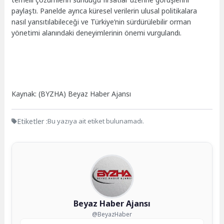
paylaştı. Panelde ayrıca küresel verilerin ulusal politikalara
nasıl yansıtılabileceği ve Türkiye’nin sürdürülebilir orman
yönetimi alanındaki deneyimlerinin önemi vurgulandı.
Kaynak: (BYZHA) Beyaz Haber Ajansı
Etiketler :
Bu yazıya ait etiket bulunamadı.
Beyaz Haber Ajansı
@BeyazHaber