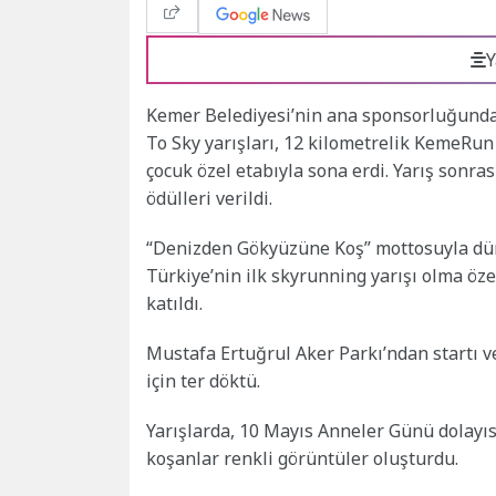
Y
Kemer Belediyesi’nin ana sponsorluğunda 
To Sky yarışları, 12 kilometrelik KemeRun
çocuk özel etabıyla sona erdi. Yarış sonra
ödülleri verildi.
“Denizden Gökyüzüne Koş” mottosuyla düny
Türkiye’nin ilk skyrunning yarışı olma öze
katıldı.
Mustafa Ertuğrul Aker Parkı’ndan startı 
için ter döktü.
Yarışlarda, 10 Mayıs Anneler Günü dolayı
koşanlar renkli görüntüler oluşturdu.