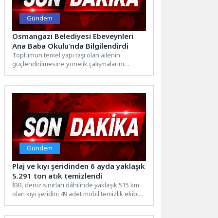
Gündem
Osmangazi Belediyesi Ebeveynleri
Ana Baba Okulu’nda Bilgilendirdi
Toplumun temel yapı taşı olan ailenin
güçlendirilmesine yönelik çalışmalarını
kararlılıkla sürdüren Osmangazi Belediyesi,
düzenlediği eğitim,...
Gündem
Plaj ve kıyı şeridinden 6 ayda yaklaşık
5.291 ton atık temizlendi
İBB, deniz sınırları dâhilinde yaklaşık 515 km
olan kıyı şeridini 49 adet mobil temizlik ekibi...