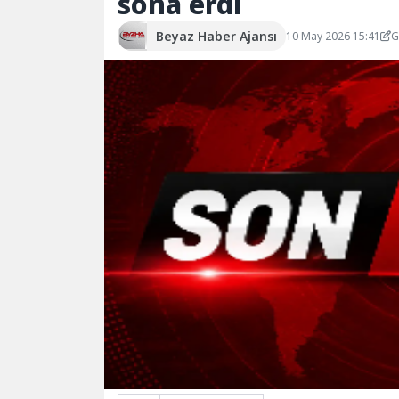
sona erdi
Beyaz Haber Ajansı
10 May 2026 15:41
G