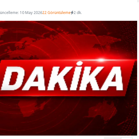
üncelleme: 10 May 2026
22 Görüntüleme
2 dk.