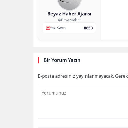
Beyaz Haber Ajansı
@BeyazHaber
8653
Yazı Sayısı
Bir Yorum Yazın
E-posta adresiniz yayınlanmayacak.
Gerek