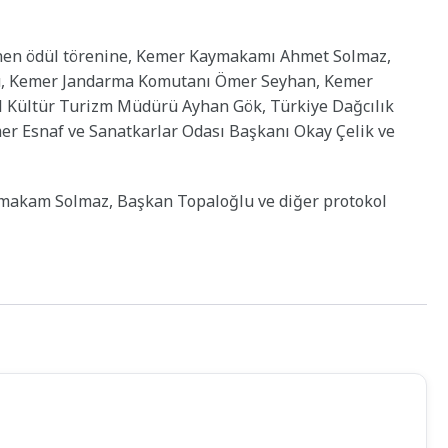
enen ödül törenine, Kemer Kaymakamı Ahmet Solmaz,
u, Kemer Jandarma Komutanı Ömer Seyhan, Kemer
l Kültür Turizm Müdürü Ayhan Gök, Türkiye Dağcılık
r Esnaf ve Sanatkarlar Odası Başkanı Okay Çelik ve
ymakam Solmaz, Başkan Topaloğlu ve diğer protokol