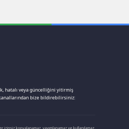
, hatalı veya güncelliğini yitirmiş
anallarından bize bildirebilirsiniz:
ikler izinsiz kopyalanamaz, yayımlanamaz ve kullanılamaz.