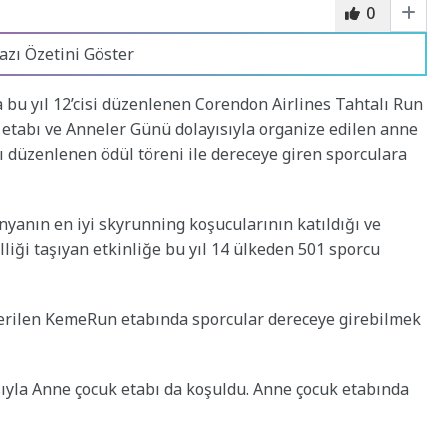
0
azı Özetini Göster
bu yıl 12’cisi düzenlenen Corendon Airlines Tahtalı Run
 etabı ve Anneler Günü dolayısıyla organize edilen anne
sı düzenlenen ödül töreni ile dereceye giren sporculara
anın en iyi skyrunning koşucularının katıldığı ve
lliği taşıyan etkinliğe bu yıl 14 ülkeden 501 sporcu
verilen KemeRun etabında sporcular dereceye girebilmek
sıyla Anne çocuk etabı da koşuldu. Anne çocuk etabında