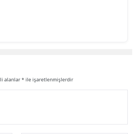
li alanlar
*
ile işaretlenmişlerdir