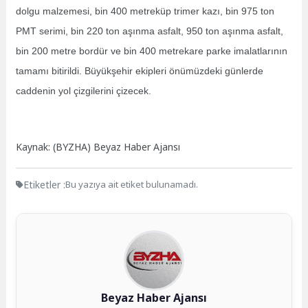
dolgu malzemesi, bin 400 metreküp trimer kazı, bin 975 ton
PMT serimi, bin 220 ton aşınma asfalt, 950 ton aşınma asfalt,
bin 200 metre bordür ve bin 400 metrekare parke imalatlarının
tamamı bitirildi. Büyükşehir ekipleri önümüzdeki günlerde
caddenin yol çizgilerini çizecek.
Kaynak: (BYZHA) Beyaz Haber Ajansı
Etiketler :
Bu yazıya ait etiket bulunamadı.
Beyaz Haber Ajansı