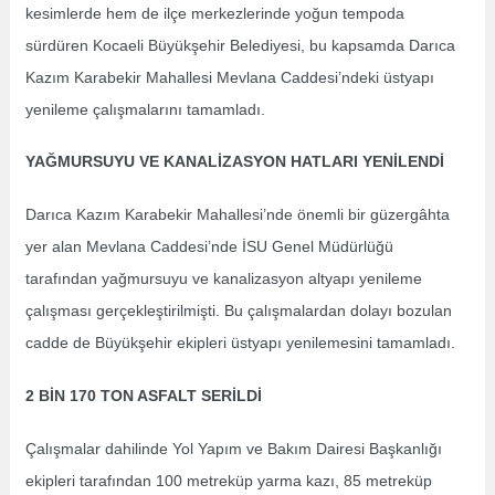
kesimlerde hem de ilçe merkezlerinde yoğun tempoda
sürdüren Kocaeli Büyükşehir Belediyesi, bu kapsamda Darıca
Kazım Karabekir Mahallesi Mevlana Caddesi’ndeki üstyapı
yenileme çalışmalarını tamamladı.
YAĞMURSUYU VE KANALİZASYON HATLARI YENİLENDİ
Darıca Kazım Karabekir Mahallesi’nde önemli bir güzergâhta
yer alan Mevlana Caddesi’nde İSU Genel Müdürlüğü
tarafından yağmursuyu ve kanalizasyon altyapı yenileme
çalışması gerçekleştirilmişti. Bu çalışmalardan dolayı bozulan
cadde de Büyükşehir ekipleri üstyapı yenilemesini tamamladı.
2 BİN 170 TON ASFALT SERİLDİ
Çalışmalar dahilinde Yol Yapım ve Bakım Dairesi Başkanlığı
ekipleri tarafından 100 metreküp yarma kazı, 85 metreküp