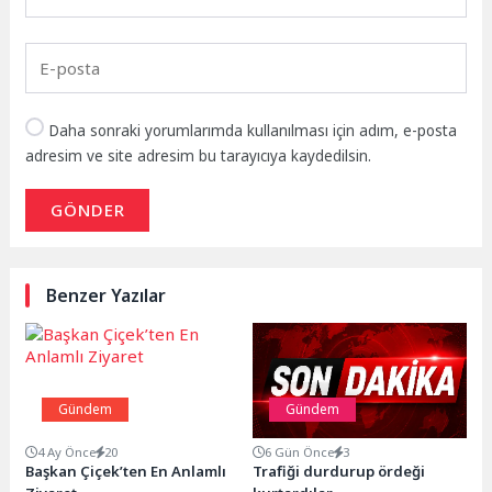
Daha sonraki yorumlarımda kullanılması için adım, e-posta
adresim ve site adresim bu tarayıcıya kaydedilsin.
GÖNDER
Benzer Yazılar
Gündem
Gündem
4 Ay Önce
20
6 Gün Önce
3
Başkan Çiçek’ten En Anlamlı
Trafiği durdurup ördeği