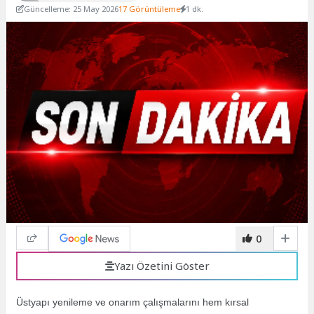
Güncelleme: 25 May 2026
17 Görüntüleme
1 dk.
0
Yazı Özetini Göster
Üstyapı yenileme ve onarım çalışmalarını hem kırsal