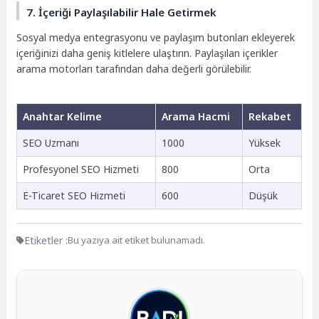
7. İçeriği Paylaşılabilir Hale Getirmek
Sosyal medya entegrasyonu ve paylaşım butonları ekleyerek
içeriğinizi daha geniş kitlelere ulaştırın. Paylaşılan içerikler
arama motorları tarafından daha değerli görülebilir.
Anahtar Kelime
Arama Hacmi
Rekabet
SEO Uzmanı
1000
Yüksek
Profesyonel SEO Hizmeti
800
Orta
E-Ticaret SEO Hizmeti
600
Düşük
Etiketler :
Bu yazıya ait etiket bulunamadı.