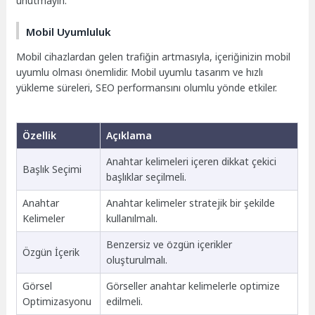
unutmayın.
Mobil Uyumluluk
Mobil cihazlardan gelen trafiğin artmasıyla, içeriğinizin mobil
uyumlu olması önemlidir. Mobil uyumlu tasarım ve hızlı
yükleme süreleri, SEO performansını olumlu yönde etkiler.
Özellik
Açıklama
Anahtar kelimeleri içeren dikkat çekici
Başlık Seçimi
başlıklar seçilmeli.
Anahtar
Anahtar kelimeler stratejik bir şekilde
Kelimeler
kullanılmalı.
Benzersiz ve özgün içerikler
Özgün İçerik
oluşturulmalı.
Görsel
Görseller anahtar kelimelerle optimize
Optimizasyonu
edilmeli.