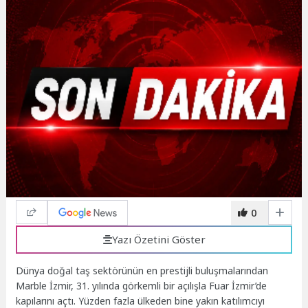
0
Yazı Özetini Göster
Dünya doğal taş sektörünün en prestijli buluşmalarından
Marble İzmir, 31. yılında görkemli bir açılışla Fuar İzmir’de
kapılarını açtı. Yüzden fazla ülkeden bine yakın katılımcıyı