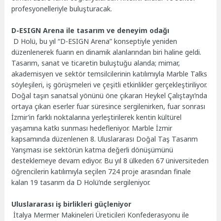
profesyonelleriyle buluşturacak.
D-ESIGN Arena ile tasarım ve deneyim odağı
D Holü, bu yıl “D-ESIGN Arena” konseptiyle yeniden
düzenlenerek fuarın en dinamik alanlarından biri haline geldi.
Tasarım, sanat ve ticaretin buluştuğu alanda; mimar,
akademisyen ve sektör temsilcilerinin katılımıyla Marble Talks
söyleşileri, iş görüşmeleri ve çeşitli etkinlikler gerçekleştiriliyor.
Doğal taşın sanatsal yönünü öne çıkaran Heykel Çalıştayı’nda
ortaya çıkan eserler fuar süresince sergilenirken, fuar sonrası
İzmir’in farklı noktalarına yerleştirilerek kentin kültürel
yaşamına katkı sunması hedefleniyor. Marble İzmir
kapsamında düzenlenen 8. Uluslararası Doğal Taş Tasarım
Yarışması ise sektörün katma değerli dönüşümünü
desteklemeye devam ediyor. Bu yıl 8 ülkeden 67 üniversiteden
öğrencilerin katılımıyla seçilen 724 proje arasından finale
kalan 19 tasarım da D Holü’nde sergileniyor.
Uluslararası iş birlikleri güçleniyor
İtalya Mermer Makineleri Üreticileri Konfederasyonu ile