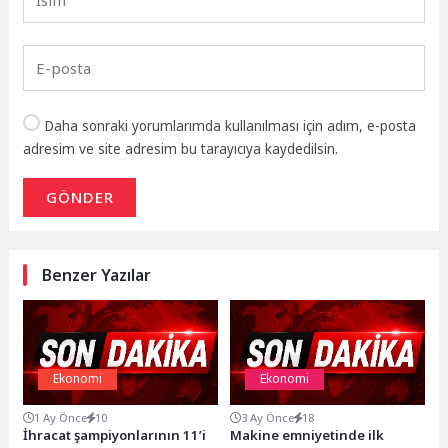
Daha sonraki yorumlarımda kullanılması için adım, e-posta
adresim ve site adresim bu tarayıcıya kaydedilsin.
GÖNDER
Benzer Yazılar
Ekonomi
Ekonomi
1 Ay Önce
10
3 Ay Önce
18
İhracat şampiyonlarının 11’i
Makine emniyetinde ilk