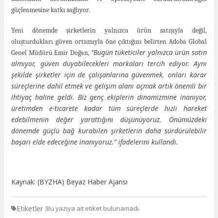
güçlenmesine katkı sağlıyor.
Yeni dönemde şirketlerin yalnızca ürün satışıyla değil,
oluşturdukları güven ortamıyla öne çıktığını belirten Adoba Global
“Bugün tüketiciler yalnızca ürün satın
Genel Müdürü Emir Doğan,
almıyor, güven duyabilecekleri markaları tercih ediyor. Aynı
şekilde şirketler için de çalışanlarına güvenmek, onları karar
süreçlerine dahil etmek ve gelişim alanı açmak artık önemli bir
ihtiyaç haline geldi. Biz genç ekiplerin dinamizmine inanıyor,
üretimden e-ticarete kadar tüm süreçlerde hızlı hareket
edebilmenin değer yarattığını düşünüyoruz. Önümüzdeki
dönemde güçlü bağ kurabilen şirketlerin daha sürdürülebilir
başarı elde edeceğine inanıyoruz.” ifadelerini kullandı.
Kaynak: (BYZHA) Beyaz Haber Ajansı
Etiketler :
Bu yazıya ait etiket bulunamadı.