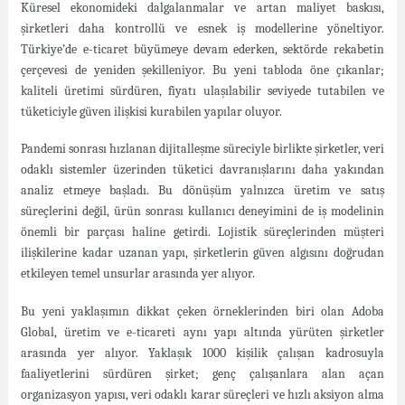
Küresel ekonomideki dalgalanmalar ve artan maliyet baskısı,
şirketleri daha kontrollü ve esnek iş modellerine yöneltiyor.
Türkiye’de e-ticaret büyümeye devam ederken, sektörde rekabetin
çerçevesi de yeniden şekilleniyor. Bu yeni tabloda öne çıkanlar;
kaliteli üretimi sürdüren, fiyatı ulaşılabilir seviyede tutabilen ve
tüketiciyle güven ilişkisi kurabilen yapılar oluyor.
Pandemi sonrası hızlanan dijitalleşme süreciyle birlikte şirketler, veri
odaklı sistemler üzerinden tüketici davranışlarını daha yakından
analiz etmeye başladı. Bu dönüşüm yalnızca üretim ve satış
süreçlerini değil, ürün sonrası kullanıcı deneyimini de iş modelinin
önemli bir parçası haline getirdi. Lojistik süreçlerinden müşteri
ilişkilerine kadar uzanan yapı, şirketlerin güven algısını doğrudan
etkileyen temel unsurlar arasında yer alıyor.
Bu yeni yaklaşımın dikkat çeken örneklerinden biri olan Adoba
Global, üretim ve e-ticareti aynı yapı altında yürüten şirketler
arasında yer alıyor. Yaklaşık 1000 kişilik çalışan kadrosuyla
faaliyetlerini sürdüren şirket; genç çalışanlara alan açan
organizasyon yapısı, veri odaklı karar süreçleri ve hızlı aksiyon alma