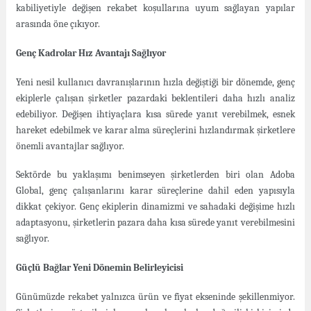
kabiliyetiyle değişen rekabet koşullarına uyum sağlayan yapılar
arasında öne çıkıyor.
Genç Kadrolar Hız Avantajı Sağlıyor
Yeni nesil kullanıcı davranışlarının hızla değiştiği bir dönemde, genç
ekiplerle çalışan şirketler pazardaki beklentileri daha hızlı analiz
edebiliyor. Değişen ihtiyaçlara kısa sürede yanıt verebilmek, esnek
hareket edebilmek ve karar alma süreçlerini hızlandırmak şirketlere
önemli avantajlar sağlıyor.
Sektörde bu yaklaşımı benimseyen şirketlerden biri olan Adoba
Global, genç çalışanlarını karar süreçlerine dahil eden yapısıyla
dikkat çekiyor. Genç ekiplerin dinamizmi ve sahadaki değişime hızlı
adaptasyonu, şirketlerin pazara daha kısa sürede yanıt verebilmesini
sağlıyor.
Güçlü Bağlar Yeni Dönemin Belirleyicisi
Günümüzde rekabet yalnızca ürün ve fiyat ekseninde şekillenmiyor.