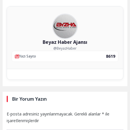
Beyaz Haber Ajansı
@BeyazHaber
8619
Yazı Sayısı
Bir Yorum Yazın
E-posta adresiniz yayınlanmayacak.
Gerekli alanlar
*
ile
işaretlenmişlerdir