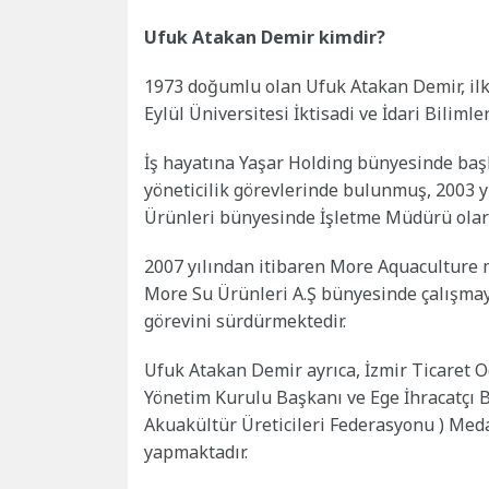
Ufuk Atakan Demir kimdir?
1973 doğumlu olan Ufuk Atakan Demir, ilk
Eylül Üniversitesi İktisadi ve İdari Bilim
İş hayatına Yaşar Holding bünyesinde ba
yöneticilik görevlerinde bulunmuş, 2003 y
Ürünleri bünyesinde İşletme Müdürü olara
2007 yılından itibaren More Aquaculture m
More Su Ürünleri A.Ş bünyesinde çalışma
görevini sürdürmektedir.
Ufuk Atakan Demir ayrıca, İzmir Ticaret Oda
Yönetim Kurulu Başkanı ve Ege İhracatçı B
Akuakültür Üreticileri Federasyonu ) Me
yapmaktadır.