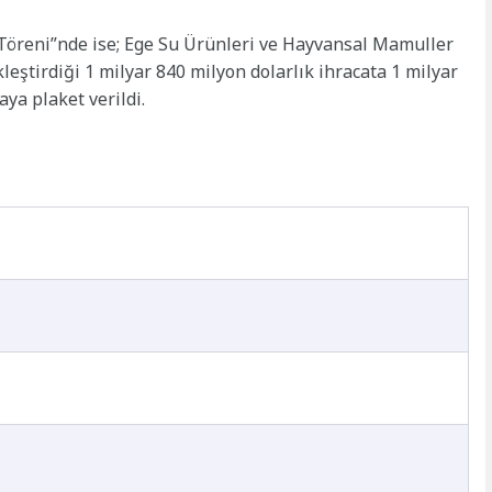
Töreni”nde ise; Ege Su Ürünleri ve Hayvansal Mamuller
ekleştirdiği 1 milyar 840 milyon dolarlık ihracata 1 milyar
ya plaket verildi.