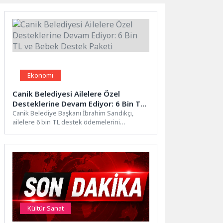
Ekonomi
Canik Belediyesi Ailelere Özel
Desteklerine Devam Ediyor: 6 Bin TL
ve Bebek Destek Paketi
Canik Belediye Başkanı İbrahim Sandıkçı,
ailelere 6 bin TL destek ödemelerini
sürdürdüklerini ve anne adaylarına...
Kültür Sanat