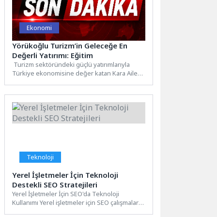
Ekonomi
Yörükoğlu Turizm’in Geleceğe En
Değerli Yatırımı: Eğitim
Turizm sektöründeki güçlü yatırımlarıyla
Türkiye ekonomisine değer katan Kara Ailesi,
topluma katkı sağlama vizyonunu yalnızca...
Teknoloji
Yerel İşletmeler İçin Teknoloji
Destekli SEO Stratejileri
Yerel İşletmeler İçin SEO'da Teknoloji
Kullanımı Yerel işletmeler için SEO çalışmaları,
teknolojinin sağladığı imkanlardan