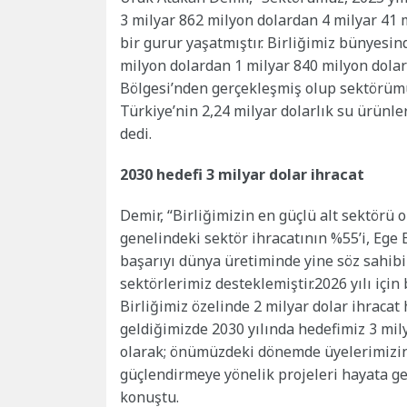
3 milyar 862 milyon dolardan 4 milyar 41 
bir gurur yaşatmıştır. Birliğimiz bünyesind
milyon dolardan 1 milyar 840 milyon dolara
Bölgesi’nden gerçekleşmiş olup sektörümü
Türkiye’nin 2,24 milyar dolarlık su ürünle
dedi.
2030 hedefi 3 milyar dolar ihracat
Demir, “Birliğimizin en güçlü alt sektörü
genelindeki sektör ihracatının %55’i, Ege B
başarıyı dünya üretiminde yine söz sahibi
sektörlerimiz desteklemiştir.2026 yılı için
Birliğimiz özelinde 2 milyar dolar ihracat
geldiğimizde 2030 yılında hedefimiz 3 mi
olarak; önümüzdeki dönemde üyelerimizin 
güçlendirmeye yönelik projeleri hayata ge
konuştu.