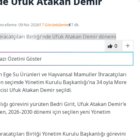
’nde Ufuk Atakan Demir
ncelleme: 09 Nis 2026
17 Görüntüleme
7 dk.
0
azı Özetini Göster
len Ege Su Ürünleri ve Hayvansal Mamuller İhracatçıları
ilen seçimde Yönetim Kurulu Başkanlığı’na 34 oyla More
cisi Ufuk Atakan Demir seçildi.
ığı görevini yürüten Bedri Girit, Ufuk Atakan Demir’e
en, 2026-2030 dönemi için seçilen yeni Yönetim
acatçıları Birliği Yönetim Kurulu Başkanlığı görevini