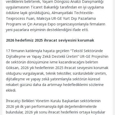
verdiklerini belirterek, Yaşam Döngüsü Analizi Danışmanlığı
uygulamasının Ticaret Bakanlığı tarafından en iyi uygulama
ödülüne layık görüldüğünü, Almanya’daki Techtextile-
Texprocess Fuarı, Malezya UR-GE Yurt Dışı Pazarlama
Programı ve Çin Avrasya Expo organizasyonlarıyla firmaların
yeni pazarlara erişiminin desteklendiğini ifade etti.
2026 hedefimiz 2025 ihracat seviyesini korumak
17 firmanın katılımıyla hayata geçirilen “Tekstil Sektöründe
Dijitalleşme ve Yapay Zekâ Destekli Üretim” UR-GE Projesi’nin
de sektörün dönüşümüne ivme kazandıracağını belirten
Göksan, 2026 yılı hedeflerinin 2025 ihracat seviyesini korumak
olduğunu vurgulayarak, teknik tekstiller, sürdürülebilir üretim,
dijitalleşme ve yapay zekâ yatırımlarıyla sektörün küresel
rekabet gücünü daha da artırmayı hedeflediklerini sözlerine
ekledi.
İhracatçı Birlikleri Yönetim Kurulu Başkanları sektörlerinin
2026 yılı ilk yarı performansıyla ilgili değerlendirmelerde
bulundular, 2026 yılı sonu ihracat hedeflerini ortaya koydular