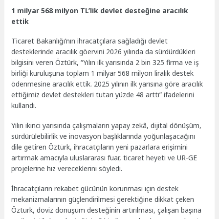
1 milyar 568 milyon TL’lik devlet desteğine aracılık
ettik
Ticaret Bakanlığı’nın ihracatçılara sağladığı devlet
desteklerinde aracılık göervini 2026 yılında da sürdürdükleri
bilgisini veren Öztürk, “Yılın ilk yarısında 2 bin 325 firma ve iş
birliği kuruluşuna toplam 1 milyar 568 milyon liralık destek
ödenmesine aracılık ettik. 2025 yılının ilk yarısına göre aracılık
ettiğimiz devlet destekleri tutarı yüzde 48 arttı” ifadelerini
kullandı.
Yılın ikinci yarısında çalışmaların yapay zekâ, dijital dönüşüm,
sürdürülebilirlik ve inovasyon başlıklarında yoğunlaşacağını
dile getiren Öztürk, ihracatçıların yeni pazarlara erişimini
artırmak amacıyla uluslararası fuar, ticaret heyeti ve UR-GE
projelerine hız vereceklerini söyledi.
İhracatçıların rekabet gücünün korunması için destek
mekanizmalarının güçlendirilmesi gerektiğine dikkat çeken
Öztürk, döviz dönüşüm desteğinin artırılması, çalışan başına