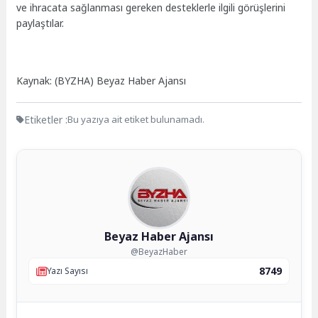
ve ihracata sağlanması gereken desteklerle ilgili görüşlerini
paylaştılar.
Kaynak: (BYZHA) Beyaz Haber Ajansı
Etiketler :
Bu yazıya ait etiket bulunamadı.
Beyaz Haber Ajansı
@BeyazHaber
8749
Yazı Sayısı