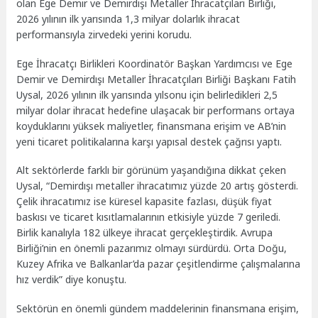
olan Ege Demir ve Demirdışı Metaller İhracatçıları Birliği,
2026 yılının ilk yarısında 1,3 milyar dolarlık ihracat
performansıyla zirvedeki yerini korudu.
Ege İhracatçı Birlikleri Koordinatör Başkan Yardımcısı ve Ege
Demir ve Demirdışı Metaller İhracatçıları Birliği Başkanı Fatih
Uysal, 2026 yılının ilk yarısında yılsonu için belirledikleri 2,5
milyar dolar ihracat hedefine ulaşacak bir performans ortaya
koyduklarını yüksek maliyetler, finansmana erişim ve AB’nin
yeni ticaret politikalarına karşı yapısal destek çağrısı yaptı.
Alt sektörlerde farklı bir görünüm yaşandığına dikkat çeken
Uysal, “Demirdışı metaller ihracatımız yüzde 20 artış gösterdi.
Çelik ihracatımız ise küresel kapasite fazlası, düşük fiyat
baskısı ve ticaret kısıtlamalarının etkisiyle yüzde 7 geriledi.
Birlik kanalıyla 182 ülkeye ihracat gerçekleştirdik. Avrupa
Birliği’nin en önemli pazarımız olmayı sürdürdü. Orta Doğu,
Kuzey Afrika ve Balkanlar’da pazar çeşitlendirme çalışmalarına
hız verdik” diye konuştu.
Sektörün en önemli gündem maddelerinin finansmana erişim,