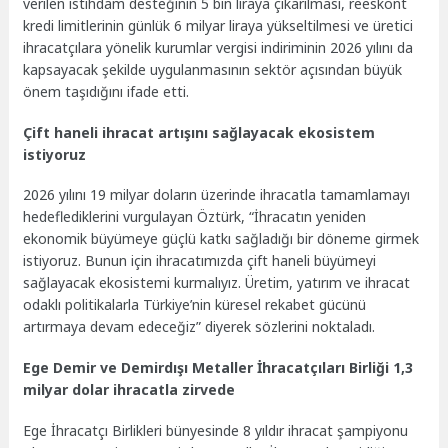
verilen istihdam desteğinin 5 bin liraya çıkarılması, reeskont
kredi limitlerinin günlük 6 milyar liraya yükseltilmesi ve üretici
ihracatçılara yönelik kurumlar vergisi indiriminin 2026 yılını da
kapsayacak şekilde uygulanmasının sektör açısından büyük
önem taşıdığını ifade etti.
Çift haneli ihracat artışını sağlayacak ekosistem
istiyoruz
2026 yılını 19 milyar doların üzerinde ihracatla tamamlamayı
hedeflediklerini vurgulayan Öztürk, “İhracatın yeniden
ekonomik büyümeye güçlü katkı sağladığı bir döneme girmek
istiyoruz. Bunun için ihracatımızda çift haneli büyümeyi
sağlayacak ekosistemi kurmalıyız. Üretim, yatırım ve ihracat
odaklı politikalarla Türkiye’nin küresel rekabet gücünü
artırmaya devam edeceğiz” diyerek sözlerini noktaladı.
Ege Demir ve Demirdışı Metaller İhracatçıları Birliği 1,3
milyar dolar ihracatla zirvede
Ege İhracatçı Birlikleri bünyesinde 8 yıldır ihracat şampiyonu