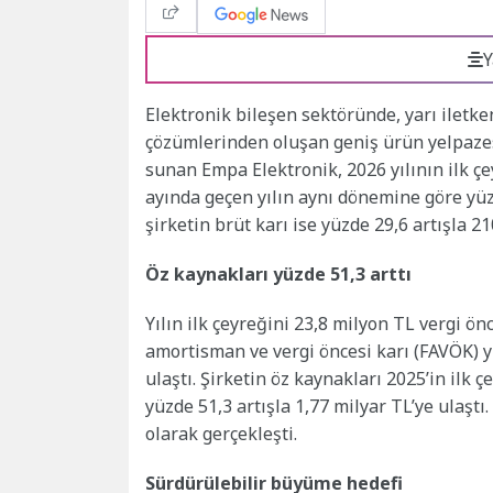
Y
Elektronik bileşen sektöründe, yarı iletke
çözümlerinden oluşan geniş ürün yelpazes
sunan Empa Elektronik, 2026 yılının ilk çey
ayında geçen yılın aynı dönemine göre yüzd
şirketin brüt karı ise yüzde 29,6 artışla 2
Öz kaynakları yüzde 51,3 arttı
Yılın ilk çeyreğini 23,8 milyon TL vergi ö
amortisman ve vergi öncesi karı (FAVÖK) y
ulaştı. Şirketin öz kaynakları 2025’in ilk 
yüzde 51,3 artışla 1,77 milyar TL’ye ulaştı
olarak gerçekleşti.
Sürdürülebilir büyüme hedefi