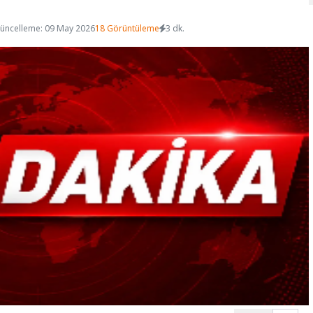
üncelleme: 09 May 2026
18 Görüntüleme
3 dk.