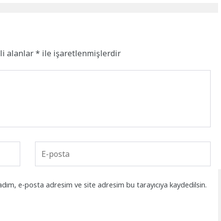
li alanlar
*
ile işaretlenmişlerdir
adım, e-posta adresim ve site adresim bu tarayıcıya kaydedilsin.