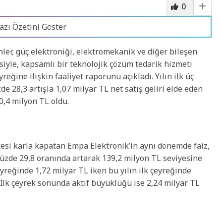
0
azı Özetini Göster
nler, güç elektroniği, elektromekanik ve diğer bileşen
iyle, kapsamlı bir teknolojik çözüm tedarik hizmeti
reğine ilişkin faaliyet raporunu açıkladı. Yılın ilk üç
e 28,3 artışla 1,07 milyar TL net satış geliri elde eden
10,4 milyon TL oldu.
ncesi karla kapatan Empa Elektronik’in aynı dönemde faiz,
üzde 29,8 oranında artarak 139,2 milyon TL seviyesine
çeyreğinde 1,72 milyar TL iken bu yılın ilk çeyreğinde
. İlk çeyrek sonunda aktif büyüklüğü ise 2,24 milyar TL