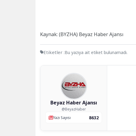
Kaynak: (BYZHA) Beyaz Haber Ajansı
Etiketler :
Bu yazıya ait etiket bulunamadı.
Beyaz Haber Ajansı
@BeyazHaber
8632
Yazı Sayısı