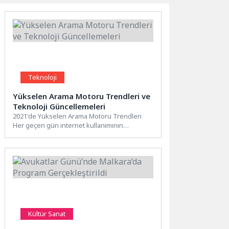
Teknoloji
Yükselen Arama Motoru Trendleri ve
Teknoloji Güncellemeleri
2021'de Yükselen Arama Motoru Trendleri
Her geçen gün internet kullanımının
artmasıyla birlikte arama motorları da...
Kültür Sanat