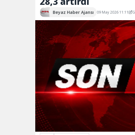
28,3 artırdı
Beyaz Haber Ajansı
09 May 2026 11:11
G