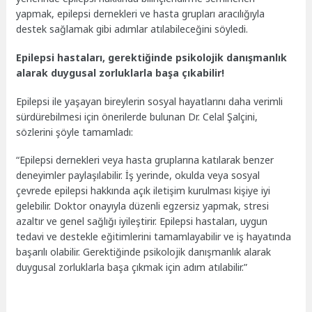
yapmak, epilepsi dernekleri ve hasta grupları aracılığıyla
destek sağlamak gibi adımlar atılabileceğini söyledi.
Epilepsi hastaları, gerektiğinde psikolojik danışmanlık
alarak duygusal zorluklarla başa çıkabilir!
Epilepsi ile yaşayan bireylerin sosyal hayatlarını daha verimli
sürdürebilmesi için önerilerde bulunan Dr. Celal Şalçini,
sözlerini şöyle tamamladı:
“Epilepsi dernekleri veya hasta gruplarına katılarak benzer
deneyimler paylaşılabilir. İş yerinde, okulda veya sosyal
çevrede epilepsi hakkında açık iletişim kurulması kişiye iyi
gelebilir. Doktor onayıyla düzenli egzersiz yapmak, stresi
azaltır ve genel sağlığı iyileştirir. Epilepsi hastaları, uygun
tedavi ve destekle eğitimlerini tamamlayabilir ve iş hayatında
başarılı olabilir. Gerektiğinde psikolojik danışmanlık alarak
duygusal zorluklarla başa çıkmak için adım atılabilir.”