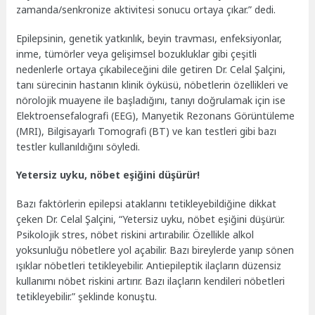
zamanda/senkronize aktivitesi sonucu ortaya çıkar.” dedi.
Epilepsinin, genetik yatkınlık, beyin travması, enfeksiyonlar,
inme, tümörler veya gelişimsel bozukluklar gibi çeşitli
nedenlerle ortaya çıkabileceğini dile getiren Dr. Celal Şalçini,
tanı sürecinin hastanın klinik öyküsü, nöbetlerin özellikleri ve
nörolojik muayene ile başladığını, tanıyı doğrulamak için ise
Elektroensefalografi (EEG), Manyetik Rezonans Görüntüleme
(MRI), Bilgisayarlı Tomografi (BT) ve kan testleri gibi bazı
testler kullanıldığını söyledi.
Yetersiz uyku, nöbet eşiğini düşürür!
Bazı faktörlerin epilepsi ataklarını tetikleyebildiğine dikkat
çeken Dr. Celal Şalçini, “Yetersiz uyku, nöbet eşiğini düşürür.
Psikolojik stres, nöbet riskini artırabilir. Özellikle alkol
yoksunluğu nöbetlere yol açabilir. Bazı bireylerde yanıp sönen
ışıklar nöbetleri tetikleyebilir. Antiepileptik ilaçların düzensiz
kullanımı nöbet riskini artırır. Bazı ilaçların kendileri nöbetleri
tetikleyebilir.” şeklinde konuştu.