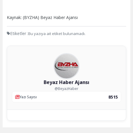
Kaynak: (BYZHA) Beyaz Haber Ajansı
Etiketler :
Bu yazıya ait etiket bulunamadı.
Beyaz Haber Ajansı
@BeyazHaber
8515
Yazı Sayısı