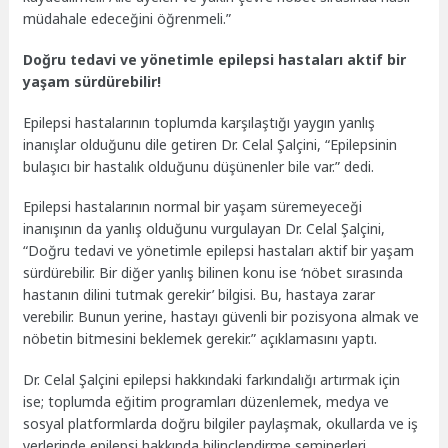
müdahale edeceğini öğrenmeli.”
Doğru tedavi ve yönetimle epilepsi hastaları aktif bir
yaşam sürdürebilir!
Epilepsi hastalarının toplumda karşılaştığı yaygın yanlış
inanışlar olduğunu dile getiren Dr. Celal Şalçini, “Epilepsinin
bulaşıcı bir hastalık olduğunu düşünenler bile var.” dedi.
Epilepsi hastalarının normal bir yaşam süremeyeceği
inanışının da yanlış olduğunu vurgulayan Dr. Celal Şalçini,
“Doğru tedavi ve yönetimle epilepsi hastaları aktif bir yaşam
sürdürebilir. Bir diğer yanlış bilinen konu ise ‘nöbet sırasında
hastanın dilini tutmak gerekir’ bilgisi. Bu, hastaya zarar
verebilir. Bunun yerine, hastayı güvenli bir pozisyona almak ve
nöbetin bitmesini beklemek gerekir.” açıklamasını yaptı.
Dr. Celal Şalçini epilepsi hakkındaki farkındalığı artırmak için
ise; toplumda eğitim programları düzenlemek, medya ve
sosyal platformlarda doğru bilgiler paylaşmak, okullarda ve iş
yerlerinde epilepsi hakkında bilinçlendirme seminerleri