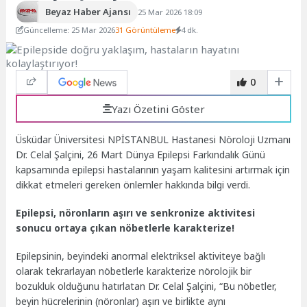
Beyaz Haber Ajansı
25 Mar 2026 18:09
Güncelleme: 25 Mar 2026
31 Görüntüleme
4 dk.
0
Yazı Özetini Göster
Üsküdar Üniversitesi NPİSTANBUL Hastanesi Nöroloji Uzmanı
Dr. Celal Şalçini, 26 Mart Dünya Epilepsi Farkındalık Günü
kapsamında epilepsi hastalarının yaşam kalitesini artırmak için
dikkat etmeleri gereken önlemler hakkında bilgi verdi.
Epilepsi, nöronların aşırı ve senkronize aktivitesi
sonucu ortaya çıkan nöbetlerle karakterize!
Epilepsinin, beyindeki anormal elektriksel aktiviteye bağlı
olarak tekrarlayan nöbetlerle karakterize nörolojik bir
bozukluk olduğunu hatırlatan Dr. Celal Şalçini, “Bu nöbetler,
beyin hücrelerinin (nöronlar) aşırı ve birlikte aynı