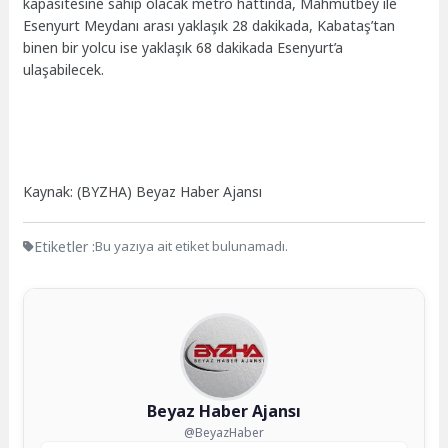
kapasitesine sahip olacak metro hattında, Mahmutbey ile
Esenyurt Meydanı arası yaklaşık 28 dakikada, Kabataş’tan
binen bir yolcu ise yaklaşık 68 dakikada Esenyurt’a
ulaşabilecek.
Kaynak: (BYZHA) Beyaz Haber Ajansı
Etiketler :
Bu yazıya ait etiket bulunamadı.
Beyaz Haber Ajansı
@BeyazHaber