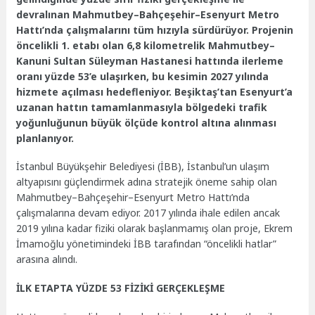
devralınan Mahmutbey–Bahçeşehir–Esenyurt Metro
Hattı’nda çalışmalarını tüm hızıyla sürdürüyor. Projenin
öncelikli 1. etabı olan 6,8 kilometrelik Mahmutbey–
Kanuni Sultan Süleyman Hastanesi hattında ilerleme
oranı yüzde 53’e ulaşırken, bu kesimin 2027 yılında
hizmete açılması hedefleniyor. Beşiktaş’tan Esenyurt’a
uzanan hattın tamamlanmasıyla bölgedeki trafik
yoğunluğunun büyük ölçüde kontrol altına alınması
planlanıyor.
İstanbul Büyükşehir Belediyesi (İBB), İstanbul’un ulaşım
altyapısını güçlendirmek adına stratejik öneme sahip olan
Mahmutbey–Bahçeşehir–Esenyurt Metro Hattı’nda
çalışmalarına devam ediyor. 2017 yılında ihale edilen ancak
2019 yılına kadar fiziki olarak başlanmamış olan proje, Ekrem
İmamoğlu yönetimindeki İBB tarafından “öncelikli hatlar”
arasına alındı.
İLK ETAPTA YÜZDE 53 FİZİKİ GERÇEKLEŞME