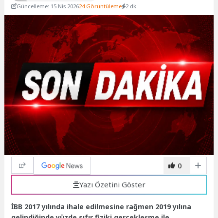
Güncelleme: 15 Nis 2026
24 Görüntüleme
2 dk.
0
Yazı Özetini Göster
İBB 2017 yılında ihale edilmesine rağmen 2019 yılına
gelindiğinde yüzde sıfır fiziki gerçekleşme ile