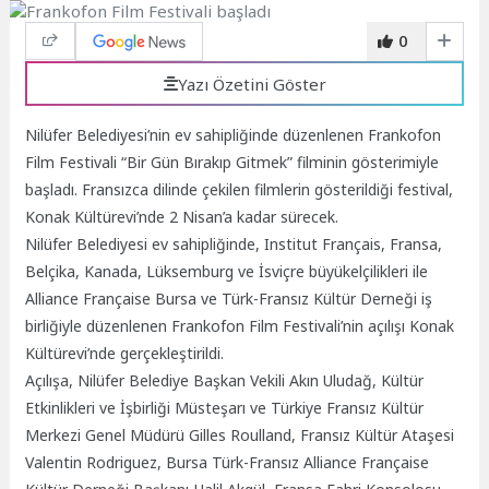
0
Yazı Özetini Göster
Nilüfer Belediyesi’nin ev sahipliğinde düzenlenen Frankofon
Film Festivali “Bir Gün Bırakıp Gitmek” filminin gösterimiyle
başladı. Fransızca dilinde çekilen filmlerin gösterildiği festival,
Konak Kültürevi’nde 2 Nisan’a kadar sürecek.
Nilüfer Belediyesi ev sahipliğinde, Institut Français, Fransa,
Belçika, Kanada, Lüksemburg ve İsviçre büyükelçilikleri ile
Alliance Française Bursa ve Türk-Fransız Kültür Derneği iş
birliğiyle düzenlenen Frankofon Film Festivali’nin açılışı Konak
Kültürevi’nde gerçekleştirildi.
Açılışa, Nilüfer Belediye Başkan Vekili Akın Uludağ, Kültür
Etkinlikleri ve İşbirliği Müsteşarı ve Türkiye Fransız Kültür
Merkezi Genel Müdürü Gilles Roulland, Fransız Kültür Ataşesi
Valentin Rodriguez, Bursa Türk-Fransız Alliance Française