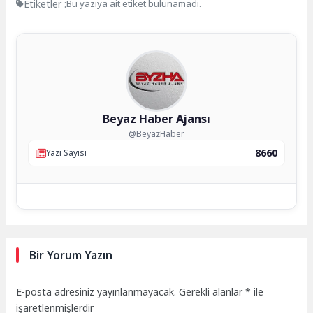
Etiketler :
Bu yazıya ait etiket bulunamadı.
Beyaz Haber Ajansı
@BeyazHaber
8660
Yazı Sayısı
Bir Yorum Yazın
E-posta adresiniz yayınlanmayacak.
Gerekli alanlar
*
ile
işaretlenmişlerdir