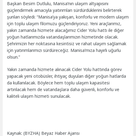
Başkan Besim Dutlulu, Manisa’nın ulaşım altyapısını
güçlendirmek amacıyla yatırımları sürdürdüklerini belirterek
şunları söyledi: “Manisa’ya yakışan, konforlu ve modern ulaşım
için toplu ulaşım filomuzu güçlendiriyoruz. Yeni araçlarımız,
yakın zamanda hizmete alacağımız Cider Yolu hattı ile diğer
yoğun hatlarımızda vatandaşlarımızın hizmetinde olacak.
Şehrimizin her noktasına kesintisiz ve rahat ulaşım sağlamak
için yatırımlarımızı sürdüreceğiz. Manisa’mıza hayırlı uğurlu
olsun.”
Yakın zamanda hizmete alınacak Cider Yolu hattında görev
yapacak yeni otobüsler, ihtiyaç duyulan diğer yoğun hatlarda
da kullanılacak. Böylece hem toplu ulaşım kapasitesi
artırılacak hem de vatandaşlara daha güvenli, konforlu ve
kaliteli ulaşım hizmeti sunulacak.
Kaynak: (BYZHA) Beyaz Haber Ajansı