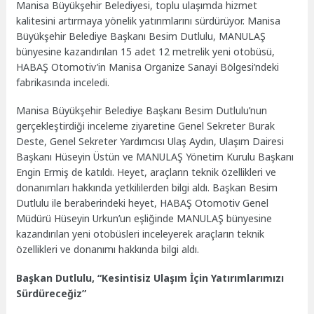
Manisa Büyükşehir Belediyesi, toplu ulaşımda hizmet
kalitesini artırmaya yönelik yatırımlarını sürdürüyor. Manisa
Büyükşehir Belediye Başkanı Besim Dutlulu, MANULAŞ
bünyesine kazandırılan 15 adet 12 metrelik yeni otobüsü,
HABAŞ Otomotiv’in Manisa Organize Sanayi Bölgesi’ndeki
fabrikasında inceledi.
Manisa Büyükşehir Belediye Başkanı Besim Dutlulu’nun
gerçekleştirdiği inceleme ziyaretine Genel Sekreter Burak
Deste, Genel Sekreter Yardımcısı Ulaş Aydın, Ulaşım Dairesi
Başkanı Hüseyin Üstün ve MANULAŞ Yönetim Kurulu Başkanı
Engin Ermiş de katıldı. Heyet, araçların teknik özellikleri ve
donanımları hakkında yetkililerden bilgi aldı. Başkan Besim
Dutlulu ile beraberindeki heyet, HABAŞ Otomotiv Genel
Müdürü Hüseyin Urkun’un eşliğinde MANULAŞ bünyesine
kazandırılan yeni otobüsleri inceleyerek araçların teknik
özellikleri ve donanımı hakkında bilgi aldı.
Başkan Dutlulu, “Kesintisiz Ulaşım İçin Yatırımlarımızı
Sürdüreceğiz”