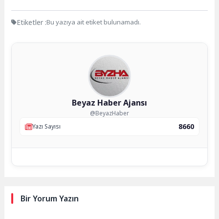
Etiketler :
Bu yazıya ait etiket bulunamadı.
Beyaz Haber Ajansı
@BeyazHaber
8660
Yazı Sayısı
Bir Yorum Yazın