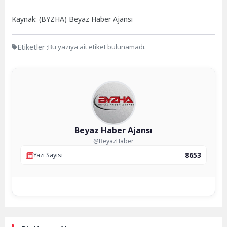
Kaynak: (BYZHA) Beyaz Haber Ajansı
Etiketler :
Bu yazıya ait etiket bulunamadı.
Beyaz Haber Ajansı
@BeyazHaber
8653
Yazı Sayısı