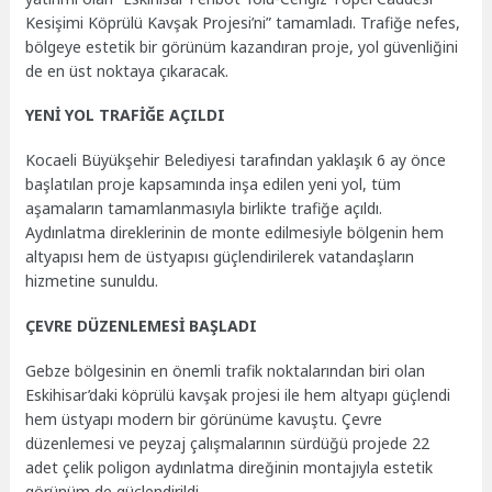
Kesişimi Köprülü Kavşak Projesi’ni” tamamladı. Trafiğe nefes,
bölgeye estetik bir görünüm kazandıran proje, yol güvenliğini
de en üst noktaya çıkaracak.
YENİ YOL TRAFİĞE AÇILDI
Kocaeli Büyükşehir Belediyesi tarafından yaklaşık 6 ay önce
başlatılan proje kapsamında inşa edilen yeni yol, tüm
aşamaların tamamlanmasıyla birlikte trafiğe açıldı.
Aydınlatma direklerinin de monte edilmesiyle bölgenin hem
altyapısı hem de üstyapısı güçlendirilerek vatandaşların
hizmetine sunuldu.
ÇEVRE DÜZENLEMESİ BAŞLADI
Gebze bölgesinin en önemli trafik noktalarından biri olan
Eskihisar’daki köprülü kavşak projesi ile hem altyapı güçlendi
hem üstyapı modern bir görünüme kavuştu. Çevre
düzenlemesi ve peyzaj çalışmalarının sürdüğü projede 22
adet çelik poligon aydınlatma direğinin montajıyla estetik
görünüm de güçlendirildi.