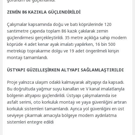
ZEMİN 86 KAZIKLA GÜÇLENDİRİLDİ
Çalışmalar kapsamında doğu ve batı köprülerinde 120
santimetre çapında toplam 86 kazık çakılarak zemin
güçlendirmesi gerçekleştirildi. 35 metre açıklığa sahip modern
köprüde 4 adet kenar ayak imalatı yapılırken, 16 bin 500
metreküp toprakarme dolgu ve 19 adet öngerilmeli kirişin
montajı tamamlandı.
ÜSTYAPI GÜZELLEŞİRKEN ALTYAPI SAĞLAMLAŞTIRILDI
Proje yalnızca ulaşım odaklı kalmayarak altyapıyı da kapsadı.
Bu doğrultuda yağmur suyu kanalları ve V kanal imalatlarıyla
bölgenin altyapısı güçlendirildi. Üstyapı çalışmalarında ise
asfalt serimi, oto korkuluk montajı ve yaya güvenliğini artıran
korkuluk sistemleri tamamlandı. Ayrıca yol güvenliğini en üst
seviyeye çıkarmak amacıyla bölgeye modern aydınlatma
sistemleri entegre edildi