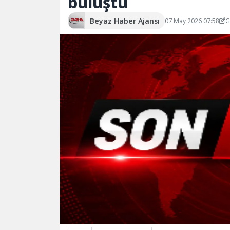
buluştu
Beyaz Haber Ajansı
07 May 2026 07:58
G