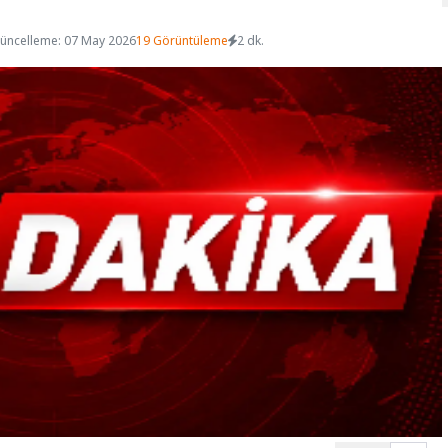
üncelleme: 07 May 2026
19 Görüntüleme
2 dk.