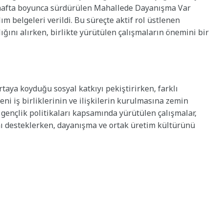
 hafta boyunca sürdürülen Mahallede Dayanışma Var
ım belgeleri verildi. Bu süreçte aktif rol üstlenen
lığını alırken, birlikte yürütülen çalışmaların önemini bir
taya koyduğu sosyal katkıyı pekiştirirken, farklı
eni iş birliklerinin ve ilişkilerin kurulmasına zemin
 gençlik politikaları kapsamında yürütülen çalışmalar,
nı desteklerken, dayanışma ve ortak üretim kültürünü