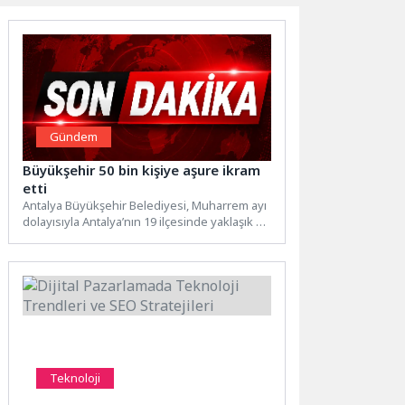
Gündem
Büyükşehir 50 bin kişiye aşure ikram
etti
Antalya Büyükşehir Belediyesi, Muharrem ayı
dolayısıyla Antalya’nın 19 ilçesinde yaklaşık 50
bin kişiye aşure ikramında...
Teknoloji