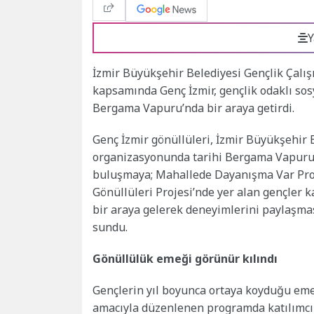
Y
İzmir Büyükşehir Belediyesi Gençlik Çalı
kapsamında Genç İzmir, gençlik odaklı sosy
Bergama Vapuru’nda bir araya getirdi.
Genç İzmir gönüllüleri, İzmir Büyükşehir
organizasyonunda tarihi Bergama Vapuru’n
buluşmaya; Mahallede Dayanışma Var Proje
Gönüllüleri Projesi’nde yer alan gençler ka
bir araya gelerek deneyimlerini paylaşm
sundu.
Gönüllülük emeği görünür kılındı
Gençlerin yıl boyunca ortaya koyduğu emeğ
amacıyla düzenlenen programda katılımcıl