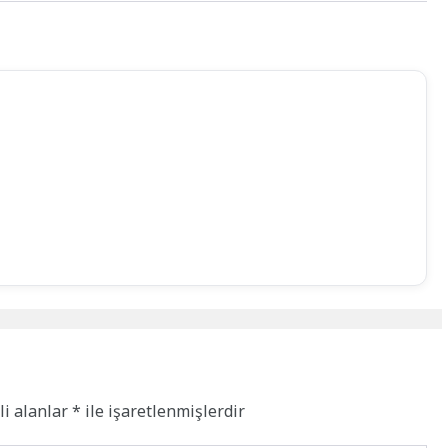
li alanlar
*
ile işaretlenmişlerdir