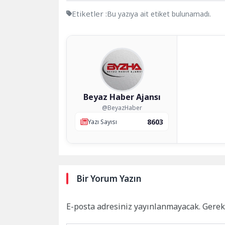
Etiketler :
Bu yazıya ait etiket bulunamadı.
Beyaz Haber Ajansı
@BeyazHaber
8603
Yazı Sayısı
Bir Yorum Yazın
E-posta adresiniz yayınlanmayacak.
Gerek