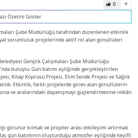
0
azı Özetini Göster
şmaları Şube Müdürlüğü tarafından düzenlenen etkinlik
al sorumluluk projelerinde aktif rol alan gönüllüleri
 Belediyesi Gençlik Çalışmaları Şube Müdürlüğü
da buluştu. Gün batımı eşliğinde gerçekleştirilen
si, Kitap Köprüsü Projesi, Elim Sende Projesi ve Sağlık
tıldı. Etkinlik, farklı projelerde görev alan gönüllülerin
asına ve aralarındaki dayanışmayı güçlendirmesine imkân
i görünür kılmak ve projeler arası etkileşimi artırmak
ar, gün batımının oluşturduğu atmosfer eşliğinde keyifli