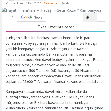
Güncelleme: 08 Nis 2026
18 Görüntüleme
2 dk.
0
Yazı Özetini Göster
Türkiye’nin ilk dijital bankası Hayat Finans, aile içi para
yönetimini kolaylaştıran yeni nesil banka kartı Biz Kart için
yeni bir kampanya başlattı. “Arkadaşını Getir Kazan”
kampanyası kapsamında Banka müşterileri, uygulama
üzerinden edinecekleri davet koduyla yakınlarını Hayat Finans
müşterisi olmaya davet ediyor ve yapılan ilk Biz Kart
başvurusu için 500 TL nakit ödül kazanıyor. 30 Nisan tarihine
kadar devam edecek kampanyayla Hayat Finans müşterileri
toplamda 25.000 TL’ye varan finansal kazanç elde edebiliyor.
Kampanya kapsamında, davet edilen kullanıcılar da
avantajlardan yararlanıyor. Davet kodu ile Hayat Finans
müşterisi olan ve Biz Kart başvurularını tamamlayan
kullanıcıların, yakınlarına tanımlanan Biz Kart’lara 7 gün içinde