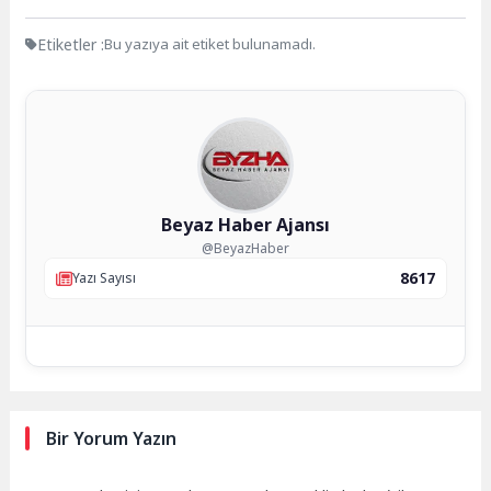
Etiketler :
Bu yazıya ait etiket bulunamadı.
Beyaz Haber Ajansı
@BeyazHaber
8617
Yazı Sayısı
Bir Yorum Yazın