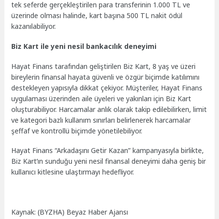
tek seferde gerçekleştirilen para transferinin 1.000 TL ve
üzerinde olması halinde, kart başına 500 TL nakit ödül
kazanılabiliyor.
Biz Kart ile yeni nesil bankacılık deneyimi
Hayat Finans tarafından geliştirilen Biz Kart, 8 yaş ve üzeri
bireylerin finansal hayata güvenli ve özgür biçimde katılımını
destekleyen yapısıyla dikkat çekiyor. Müşteriler, Hayat Finans
uygulaması üzerinden aile üyeleri ve yakınları için Biz Kart
oluşturabiliyor. Harcamalar anlık olarak takip edilebilirken, limit
ve kategori bazlı kullanım sınırları belirlenerek harcamalar
şeffaf ve kontrollü biçimde yönetilebiliyor.
Hayat Finans “Arkadaşını Getir Kazan” kampanyasıyla birlikte,
Biz Kart’ın sunduğu yeni nesil finansal deneyimi daha geniş bir
kullanıcı kitlesine ulaştırmayı hedefliyor.
Kaynak: (BYZHA) Beyaz Haber Ajansı