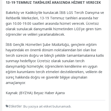
13-19 TEMMUZ TARİHLERİ ARASINDA HİZMET VERECEK
Bakırköy ve Kadıköy’de kurulacak İBB LGS Tercih Danışma ve
Rehberlik Merkezleri, 13-19 Temmuz tarihleri arasında her
gün 10.00-19.00 saatleri arasında hizmet verecek. Ücretsiz
olarak sunulacak danışmanlık hizmetinden LGS’ye giren tüm
öğrenciler ve velileri yararlanabilecek.
İBB Gençlik Hizmetleri Şube Müdürlüğü, gençlerin eğitim
hayatındaki en önemli dönüm noktalarından biri olan lise
tercih sürecini doğru ve bilinçli şekilde tamamlamalarına katkı
sunmayı hedefliyor. Ücretsiz olarak sunulan tercih
danışmanlığı hizmetiyle; öğrencilerin kendilerine en uygun
eğitim kurumlarını tercih etmeleri desteklenirken, velilerin de
süreç hakkında doğru ve güvenilir bilgiye ulaşmaları
amaçlanıyor.
Kaynak: (BYZHA) Beyaz Haber Ajansı
Etiketler :
Bu yazıya ait etiket bulunamadı.