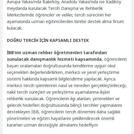
Avrupa Yakası’nda Bakırköy, Anadolu Yakası’nda ise Kadıköy
meydanda kurulacak Tercih Danışma ve Rehberlik
Merkezlerinde öğrenciler ve veliler, tercih sürecinin her
aşamasında uzman eğitimcilerden birebir destek alma fırsatı
bulacak.
DOĞRU TERCİH İÇİN KAPSAMLI DESTEK
İBB’nin uzman rehber öğretmenleri tarafından
sunulacak danışmanlık hizmeti kapsamında
, öğrencilerin
başarı sıralamaları doğrultusunda kendilerine uygun okul
seçenekleri değerlendirilirken, merkezi ve yerel yerleştirme
sistemi hakkında kapsamlı bilgilendirme yapılacak. Ayrıca
merkezi tercih işlemlerinin nasıl ve nereden gerçekleştirileceği,
nakil tercih süreçleri ve yerleştirme aşamalarına ilişkin
rehberlik sunulacak. Öğrencilerin ilgi alanları, yetenekleri ve
gelecek hedefleri doğrultusunda bilinçli tercihler yapmalarını
destekleyen İBB, öğrencilerin tercih dönemini daha sağlıklı
yönetmeleri ve eğitim hayatlarını şekillendirecek önemli
kararları uzman desteğiyle almalarını hedefliyor.