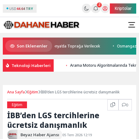
2
Kriptolar
USD
44.64 TRY
Son Eklenenler
ını Kaybetti: Kuzey Makedonya’da Toprağa Verilecek
Osmangazi’de Gel
Teknoloji Haberleri
Arama Motoru Algoritmalarında Teknolo
Ana Sayfa
Eğitim
İBB’den LGS tercihlerine ücretsiz danışmanlık
Eğitim
0
İBB’den LGS tercihlerine
ücretsiz danışmanlık
Beyaz Haber Ajansı
05 Tem 2026 12:19