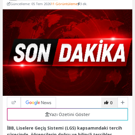
Güncelleme: 05 Tem 2026
11 Görüntüleme
3 dk.
0
Yazı Özetini Göster
İBB, Liselere Geçiş Sistemi (LGS) kapsamındaki tercih
sürecinde, öğrencilerin doğru ve bilinçli tercihler