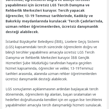
yapabilmesi için ücretsiz LGS Tercih Danışma ve
Rehberlik Merkezleri kuruyor. Tercih yapacak
öğrenciler, 13-19 Temmuz tarihlerinde, Kadıköy ve
Bakırköy meydanlarında kurulacak ‘Tercih Çadırları’nda,
uzman rehber öğretmenlerden, ücretsiz danışmanlık
desteği alabilecek.
İstanbul Büyükşehir Belediyesi (İBB), Liselere Geçiş Sistemi
(LGS) kapsamındaki tercih sürecinde öğrencilerin doğru ve
bilinçli tercihler yapabilmesi amacıyla ücretsiz LGS Tercih
Danışma ve Rehberlik Merkezleri kuruyor. İBB Gençlik
Hizmetleri Şube Müdürlüğü tarafından hayata geçirilen
hizmet kapsamında, öğrenciler ve veliler, 13-19Temmuz
tarihleri arasında, alanında uzman rehber öğretmenlerden
ücretsiz danışmanlık desteği alabilecek.
LGS sonuçlarının açıklanmasının ardından başlayacak tercih
döneminde, öğrencilerin ilgi alanları, başarı sıralamaları ve
hedefleri doğrultusunda kendileri için en uygun lise tercihlerini
yapabilmeleri amacıyla tercih danışmanlığı hizmeti sunulacak.