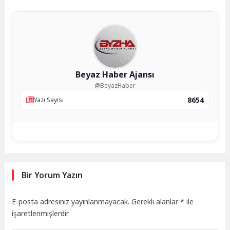
Beyaz Haber Ajansı
@BeyazHaber
8654
Yazı Sayısı
Bir Yorum Yazın
E-posta adresiniz yayınlanmayacak.
Gerekli alanlar
*
ile
işaretlenmişlerdir