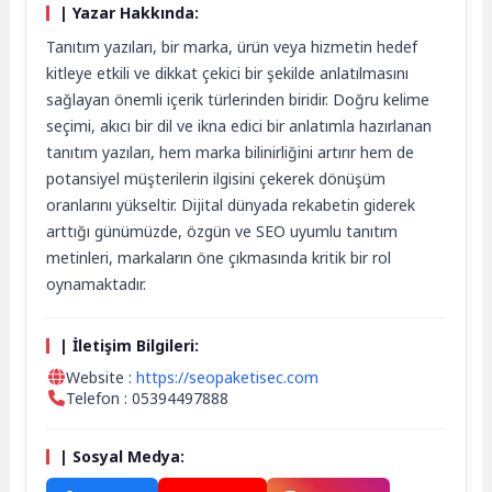
| Yazar Hakkında:
Tanıtım yazıları, bir marka, ürün veya hizmetin hedef
kitleye etkili ve dikkat çekici bir şekilde anlatılmasını
sağlayan önemli içerik türlerinden biridir. Doğru kelime
seçimi, akıcı bir dil ve ikna edici bir anlatımla hazırlanan
tanıtım yazıları, hem marka bilinirliğini artırır hem de
potansiyel müşterilerin ilgisini çekerek dönüşüm
oranlarını yükseltir. Dijital dünyada rekabetin giderek
arttığı günümüzde, özgün ve SEO uyumlu tanıtım
metinleri, markaların öne çıkmasında kritik bir rol
oynamaktadır.
| İletişim Bilgileri:
Website :
https://seopaketisec.com
Telefon : 05394497888
| Sosyal Medya: