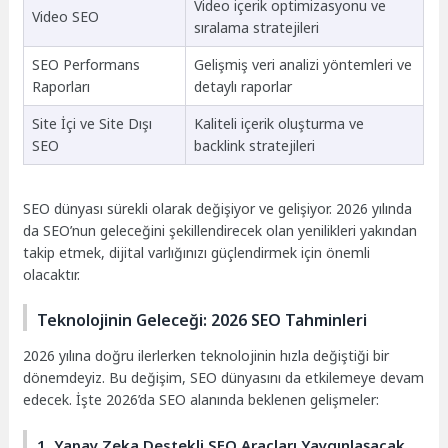
Video içerik optimizasyonu ve
Video SEO
sıralama stratejileri
SEO Performans
Gelişmiş veri analizi yöntemleri ve
Raporları
detaylı raporlar
Site İçi ve Site Dışı
Kaliteli içerik oluşturma ve
SEO
backlink stratejileri
SEO dünyası sürekli olarak değişiyor ve gelişiyor. 2026 yılında
da SEO’nun geleceğini şekillendirecek olan yenilikleri yakından
takip etmek, dijital varlığınızı güçlendirmek için önemli
olacaktır.
Teknolojinin Geleceği: 2026 SEO Tahminleri
2026 yılına doğru ilerlerken teknolojinin hızla değiştiği bir
dönemdeyiz. Bu değişim, SEO dünyasını da etkilemeye devam
edecek. İşte 2026’da SEO alanında beklenen gelişmeler:
1. Yapay Zeka Destekli SEO Araçları Yaygınlaşacak