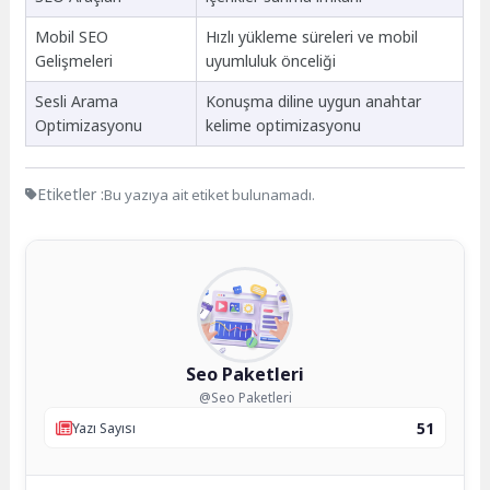
Mobil SEO
Hızlı yükleme süreleri ve mobil
Gelişmeleri
uyumluluk önceliği
Sesli Arama
Konuşma diline uygun anahtar
Optimizasyonu
kelime optimizasyonu
Etiketler :
Bu yazıya ait etiket bulunamadı.
Seo Paketleri
@Seo Paketleri
51
Yazı Sayısı