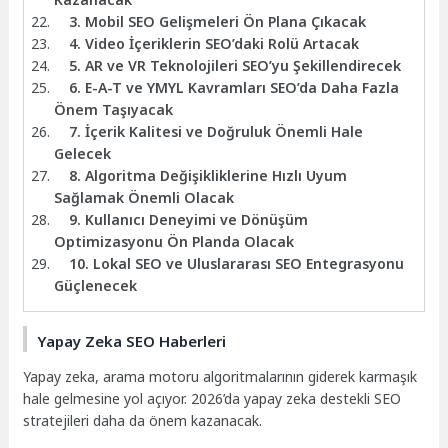
3. Mobil SEO Gelişmeleri Ön Plana Çıkacak
4. Video İçeriklerin SEO’daki Rolü Artacak
5. AR ve VR Teknolojileri SEO’yu Şekillendirecek
6. E-A-T ve YMYL Kavramları SEO’da Daha Fazla
Önem Taşıyacak
7. İçerik Kalitesi ve Doğruluk Önemli Hale
Gelecek
8. Algoritma Değişikliklerine Hızlı Uyum
Sağlamak Önemli Olacak
9. Kullanıcı Deneyimi ve Dönüşüm
Optimizasyonu Ön Planda Olacak
10. Lokal SEO ve Uluslararası SEO Entegrasyonu
Güçlenecek
Yapay Zeka SEO Haberleri
Yapay zeka, arama motoru algoritmalarının giderek karmaşık
hale gelmesine yol açıyor. 2026’da yapay zeka destekli SEO
stratejileri daha da önem kazanacak.