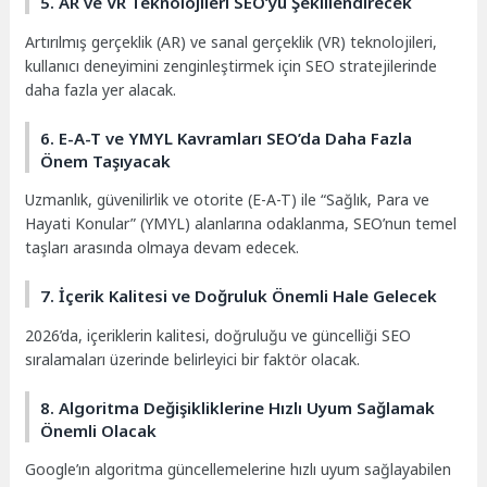
5. AR ve VR Teknolojileri SEO’yu Şekillendirecek
Artırılmış gerçeklik (AR) ve sanal gerçeklik (VR) teknolojileri,
kullanıcı deneyimini zenginleştirmek için SEO stratejilerinde
daha fazla yer alacak.
6. E-A-T ve YMYL Kavramları SEO’da Daha Fazla
Önem Taşıyacak
Uzmanlık, güvenilirlik ve otorite (E-A-T) ile “Sağlık, Para ve
Hayati Konular” (YMYL) alanlarına odaklanma, SEO’nun temel
taşları arasında olmaya devam edecek.
7. İçerik Kalitesi ve Doğruluk Önemli Hale Gelecek
2026’da, içeriklerin kalitesi, doğruluğu ve güncelliği SEO
sıralamaları üzerinde belirleyici bir faktör olacak.
8. Algoritma Değişikliklerine Hızlı Uyum Sağlamak
Önemli Olacak
Google’ın algoritma güncellemelerine hızlı uyum sağlayabilen