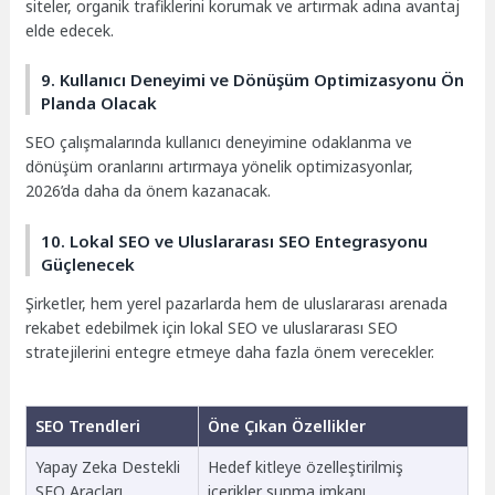
siteler, organik trafiklerini korumak ve artırmak adına avantaj
elde edecek.
9. Kullanıcı Deneyimi ve Dönüşüm Optimizasyonu Ön
Planda Olacak
SEO çalışmalarında kullanıcı deneyimine odaklanma ve
dönüşüm oranlarını artırmaya yönelik optimizasyonlar,
2026’da daha da önem kazanacak.
10. Lokal SEO ve Uluslararası SEO Entegrasyonu
Güçlenecek
Şirketler, hem yerel pazarlarda hem de uluslararası arenada
rekabet edebilmek için lokal SEO ve uluslararası SEO
stratejilerini entegre etmeye daha fazla önem verecekler.
SEO Trendleri
Öne Çıkan Özellikler
Yapay Zeka Destekli
Hedef kitleye özelleştirilmiş
SEO Araçları
içerikler sunma imkanı