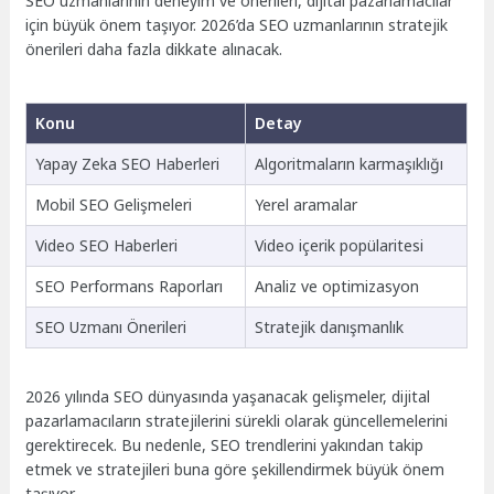
SEO uzmanlarının deneyim ve önerileri, dijital pazarlamacılar
için büyük önem taşıyor. 2026’da SEO uzmanlarının stratejik
önerileri daha fazla dikkate alınacak.
Konu
Detay
Yapay Zeka SEO Haberleri
Algoritmaların karmaşıklığı
Mobil SEO Gelişmeleri
Yerel aramalar
Video SEO Haberleri
Video içerik popülaritesi
SEO Performans Raporları
Analiz ve optimizasyon
SEO Uzmanı Önerileri
Stratejik danışmanlık
2026 yılında SEO dünyasında yaşanacak gelişmeler, dijital
pazarlamacıların stratejilerini sürekli olarak güncellemelerini
gerektirecek. Bu nedenle, SEO trendlerini yakından takip
etmek ve stratejileri buna göre şekillendirmek büyük önem
taşıyor.