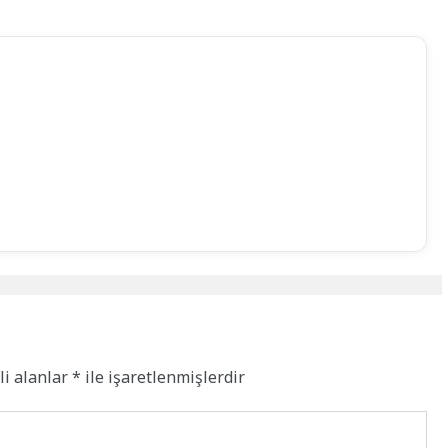
li alanlar
*
ile işaretlenmişlerdir