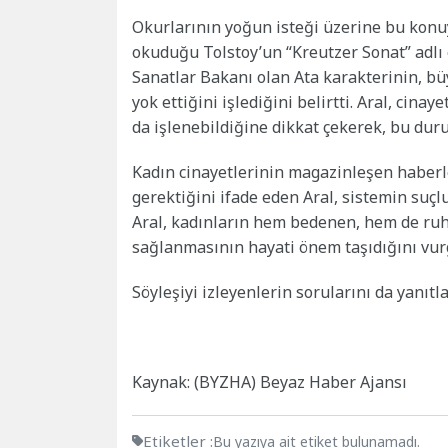
Okurlarının yoğun isteği üzerine bu konuy
okuduğu Tolstoy’un “Kreutzer Sonat” adlı 
Sanatlar Bakanı olan Ata karakterinin, büy
yok ettiğini işlediğini belirtti. Aral, cina
da işlenebildiğine dikkat çekerek, bu du
Kadın cinayetlerinin magazinleşen haberle
gerektiğini ifade eden Aral, sistemin suçl
Aral, kadınların hem bedenen, hem de ruh
sağlanmasının hayati önem taşıdığını vu
Söyleşiyi izleyenlerin sorularını da yanıt
Kaynak: (BYZHA) Beyaz Haber Ajansı
Etiketler :
Bu yazıya ait etiket bulunamadı.