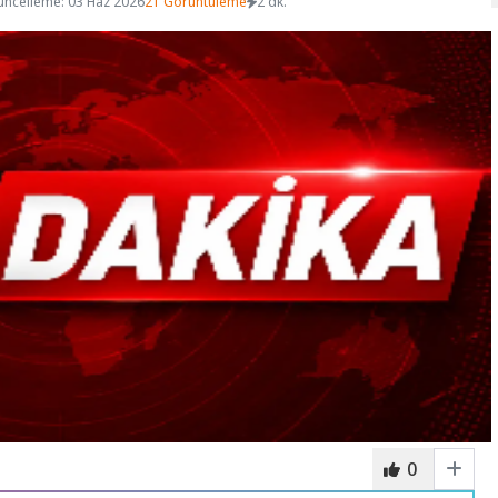
üncelleme: 03 Haz 2026
21 Görüntüleme
2 dk.
0