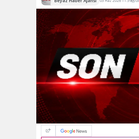
Beyaz Haber Ajansı
03 Haz 2026 11:59
G