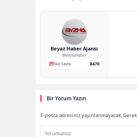
Beyaz Haber Ajansı
@BeyazHaber
8470
Yazı Sayısı
Bir Yorum Yazın
E-posta adresiniz yayınlanmayacak.
Gerek