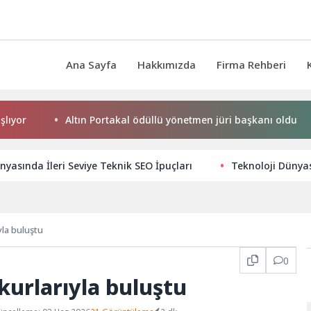
Ana Sayfa
Hakkımızda
Firma Rehberi
Altın Portakal ödüllü yönetmen jüri başkanı oldu
Ba
nyasında İleri Seviye Teknik SEO İpuçları
Teknoloji Dünyas
ıyla buluştu
0
okurlarıyla buluştu