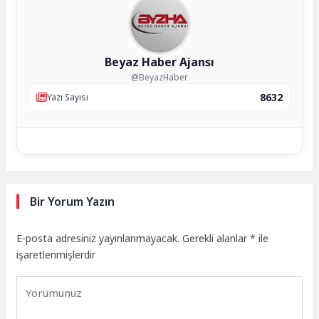
Beyaz Haber Ajansı
@BeyazHaber
8632
Yazı Sayısı
Bir Yorum Yazın
E-posta adresiniz yayınlanmayacak.
Gerekli alanlar
*
ile
işaretlenmişlerdir