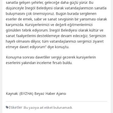
sanatla gelişen şehirler, geleceğe daha güçlü yürür. Bu
düşünceyle İnegöl Belediyesi olarak vatandaşlarımızın sanatla
buluşmasını çok önemsiyoruz. Bugün burada sergilenen
eserler de emek, sabır ve sanat sevgisinin bir yansıması olarak
karşımızda. Kursiyerlerimizi ve değerli eğitmenlerimizi
gönülden tebrik ediyorum. İnegöl Belediyesi olarak kültür ve
sanat faaliyetlerini desteklemeye devam edeceğiz. Sergimizin
hayırlı olmasını diliyor, tüm vatandaşlarımızı sergimizi ziyaret
etmeye davet ediyorum” diye konuştu.
Konuşma sonrası davetliler sergiyi gezerek kursiyerlerin
eserlerini yakından inceleme fırsatı buldu.
Kaynak: (BYZHA) Beyaz Haber Ajansı
Etiketler :
Bu yazıya ait etiket bulunamadı.