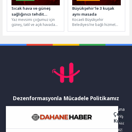
Sıcak hava ve güneş
Büyükşehir’le 3 kuşak
sağlığınızı tehdit
aynı masada
Yaz mevsimi çoğumuz için
Kocaeli Büyükşehir
etmesin!
güneş, tatil ve açık havada
Belediyesi’ne bağlı hizmet
geçirilen keyifli günler
veren Saygınlar Kulübü,
anlamına geliyor. Ancak...
Anneler Günü dolayısıyla
anlamlı bir etkinliğe ev...
Dezenformasyonla Mücadele Politikamız
Yayınlanan haberler doğruluk ilkesi gözetilerek hazırlanır. Buna
Çerez
rağmen bazı içeriklerde eksik, hatalı veya güncelliğini yitirmiş
Kullanı
bilgiler bulunabilir.Yanlış veya yanıltıcı olduğunu düşündüğünüz
haberleri aşağıdaki iletişim kanallarından bize bildirebilirsiniz: