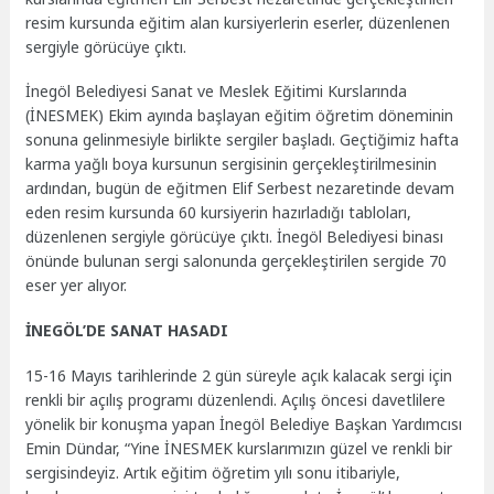
resim kursunda eğitim alan kursiyerlerin eserler, düzenlenen
sergiyle görücüye çıktı.
İnegöl Belediyesi Sanat ve Meslek Eğitimi Kurslarında
(İNESMEK) Ekim ayında başlayan eğitim öğretim döneminin
sonuna gelinmesiyle birlikte sergiler başladı. Geçtiğimiz hafta
karma yağlı boya kursunun sergisinin gerçekleştirilmesinin
ardından, bugün de eğitmen Elif Serbest nezaretinde devam
eden resim kursunda 60 kursiyerin hazırladığı tabloları,
düzenlenen sergiyle görücüye çıktı. İnegöl Belediyesi binası
önünde bulunan sergi salonunda gerçekleştirilen sergide 70
eser yer alıyor.
İNEGÖL’DE SANAT HASADI
15-16 Mayıs tarihlerinde 2 gün süreyle açık kalacak sergi için
renkli bir açılış programı düzenlendi. Açılış öncesi davetlilere
yönelik bir konuşma yapan İnegöl Belediye Başkan Yardımcısı
Emin Dündar, “Yine İNESMEK kurslarımızın güzel ve renkli bir
sergisindeyiz. Artık eğitim öğretim yılı sonu itibariyle,