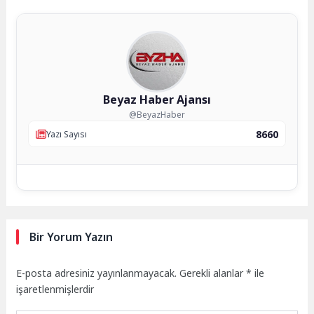
Beyaz Haber Ajansı
@BeyazHaber
8660
Yazı Sayısı
Bir Yorum Yazın
E-posta adresiniz yayınlanmayacak.
Gerekli alanlar
*
ile
işaretlenmişlerdir