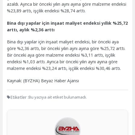
azaldı. Ayrıca bir önceki yılın aynı ayına göre malzeme endeksi
%23,89 arttı, işçilik endeksi %28,74 arttı.
Bina dışı yapılar için inşaat maliyet endeksi yıllık %25,72
arttı, aylık %2,36 arttı
Bina dışı yapılar için inşaat maliyet endeksi, bir önceki aya
göre %2,36 arttı, bir önceki yılın aynı ayına göre %25,72 arttı.
Bir önceki aya göre malzeme endeksi %3,11 arttı, işçilik
endeksi %1,03 arttı. Ayrıca bir önceki yılın aynı ayına göre
malzeme endeksi %23,24 arttı, işçilik endeksi %30,46 arttı.
Kaynak: (BYZHA) Beyaz Haber Ajansı
Etiketler :
Bu yazıya ait etiket bulunamadı.