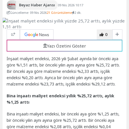
Beyaz Haber Ajansı
09 Nis 2026 10:17
Güncelleme: 09 Nis 2026
21 Görüntüleme
2 dk.
0
Yazı Özetini Göster
İnşaat maliyet endeksi, 2026 yılı Şubat ayında bir önceki aya
göre %1,51 arttı, bir önceki yılın aynı ayına göre %25,72 arttı.
Bir önceki aya göre malzeme endeksi %2,33 arttı, işçilik
endeksi %0,20 arttı. Ayrıca bir önceki yılın aynı ayına göre
malzeme endeksi %23,73 arttı, işçilik endeksi %29,12 arttı.
Bina inşaatı maliyet endeksi yıllık %25,72 arttı, aylık
%1,25 arttı
Bina inşaatı maliyet endeksi, bir önceki aya göre %1,25 arttı,
bir önceki yılın aynı ayına göre %25,72 arttı. Bir önceki aya
göre malzeme endeksi %2,08 arttı, işçilik endeksi %0,04