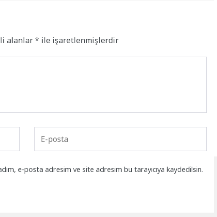
li alanlar
*
ile işaretlenmişlerdir
adım, e-posta adresim ve site adresim bu tarayıcıya kaydedilsin.