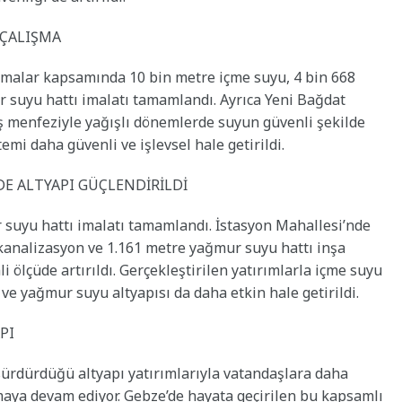
 ÇALIŞMA
şmalar kapsamında 10 bin metre içme suyu, 4 bin 668
 suyu hattı imalatı tamamlandı. Ayrıca Yeni Bağdat
iş menfeziyle yağışlı dönemlerde suyun güvenli şekilde
emi daha güvenli ve işlevsel hale getirildi.
DE ALTYAPI GÜÇLENDİRİLDİ
suyu hattı imalatı tamamlandı. İstasyon Mahallesi’nde
kanalizasyon ve 1.161 metre yağmur suyu hattı inşa
 ölçüde artırıldı. Gerçekleştirilen yatırımlarla içme suyu
 ve yağmur suyu altyapısı da daha etkin hale getirildi.
PI
ürdürdüğü altyapı yatırımlarıyla vatandaşlara daha
nmaya devam ediyor. Gebze’de hayata geçirilen bu kapsamlı