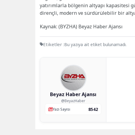
yatırımlarla bölgenin altyapı kapasitesi gü
dirençli, modern ve sürdürülebilir bir alty
Kaynak: (BYZHA) Beyaz Haber Ajansı
Etiketler :
Bu yazıya ait etiket bulunamadı.
Beyaz Haber Ajansı
@BeyazHaber
8542
Yazı Sayısı