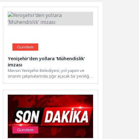
Gündem
Yenişehir’den yollara ‘Mühendislik’
imzası
Mersin Yenişehir Belediyesi, yol yapım ve
onarım çalışmalarında çığır açacak bir yeniliğe
imza attı. Belediye...
Gündem