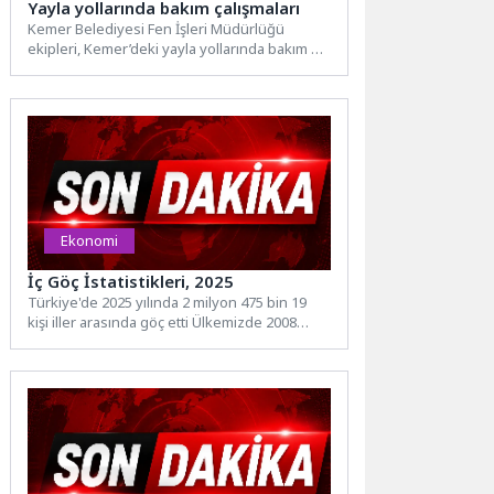
Yayla yollarında bakım çalışmaları
Kemer Belediyesi Fen İşleri Müdürlüğü
ekipleri, Kemer’deki yayla yollarında bakım ve
onarım çalışmaları gerçekleştiriyor. Yaz
aylarında...
Ekonomi
İç Göç İstatistikleri, 2025
Türkiye'de 2025 yılında 2 milyon 475 bin 19
kişi iller arasında göç etti Ülkemizde 2008
yılında...