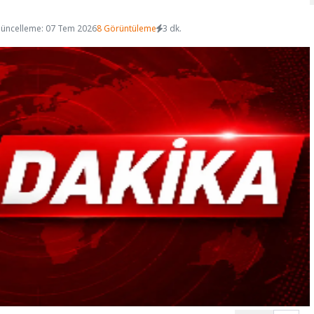
üncelleme: 07 Tem 2026
8 Görüntüleme
3 dk.