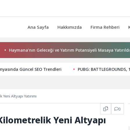
Ana Sayfa
Hakkımızda
Firma Rehberi
ymana’nın Geleceği ve Yatırım Potansiyeli Masaya Yatırıldı
ünyasında Güncel SEO Trendleri
PUBG: BATTLEGROUNDS, 1 
 Yeni Altyapı Yatırımı
0
Kilometrelik Yeni Altyapı