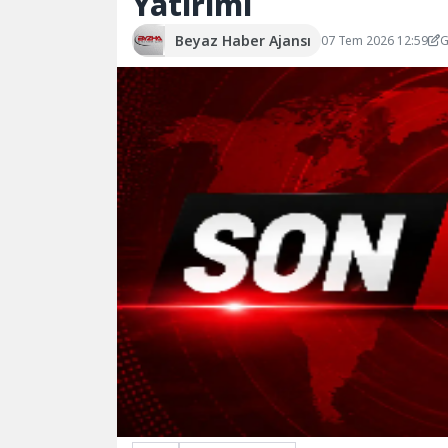
Yatırımı
Beyaz Haber Ajansı
07 Tem 2026 12:59
G