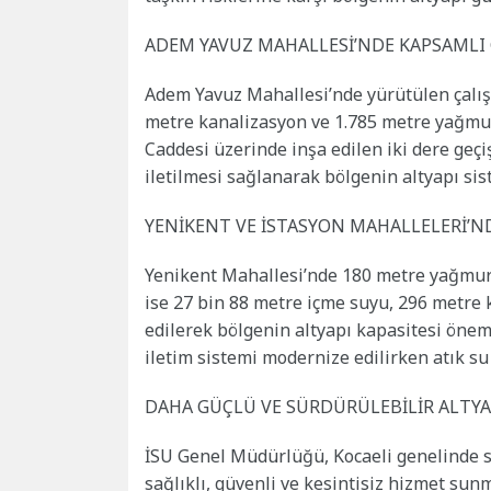
ADEM YAVUZ MAHALLESİ’NDE KAPSAMLI
Adem Yavuz Mahallesi’nde yürütülen çalı
metre kanalizasyon ve 1.785 metre yağmur
Caddesi üzerinde inşa edilen iki dere geç
iletilmesi sağlanarak bölgenin altyapı sist
YENİKENT VE İSTASYON MAHALLELERİ’N
Yenikent Mahallesi’nde 180 metre yağmur 
ise 27 bin 88 metre içme suyu, 296 metre 
edilerek bölgenin altyapı kapasitesi önemli
iletim sistemi modernize edilirken atık su
DAHA GÜÇLÜ VE SÜRDÜRÜLEBİLİR ALTYA
İSU Genel Müdürlüğü, Kocaeli genelinde s
sağlıklı, güvenli ve kesintisiz hizmet su