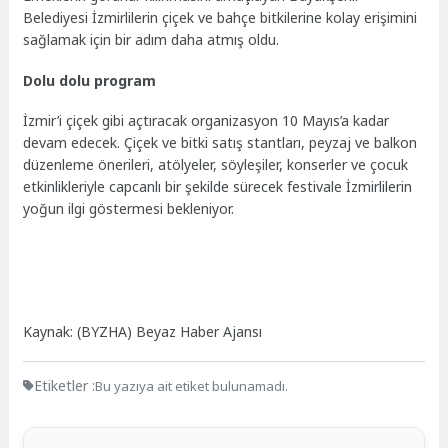
Belediyesi İzmirlilerin çiçek ve bahçe bitkilerine kolay erişimini
sağlamak için bir adım daha atmış oldu.
Dolu dolu program
İzmir’i çiçek gibi açtıracak organizasyon 10 Mayıs’a kadar
devam edecek. Çiçek ve bitki satış stantları, peyzaj ve balkon
düzenleme önerileri, atölyeler, söyleşiler, konserler ve çocuk
etkinlikleriyle capcanlı bir şekilde sürecek festivale İzmirlilerin
yoğun ilgi göstermesi bekleniyor.
Kaynak: (BYZHA) Beyaz Haber Ajansı
Etiketler :
Bu yazıya ait etiket bulunamadı.