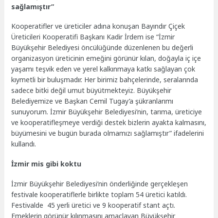
sağlamıştır”
Kooperatifler ve üreticiler adına konuşan Bayındır Çiçek
Üreticileri Kooperatifi Başkanı Kadir İrdem ise “İzmir
Büyükşehir Belediyesi öncülüğünde düzenlenen bu değerli
organizasyon üreticinin emeğini görünür kılan, doğayla iç içe
yaşamı teşvik eden ve yerel kalkınmaya katkı sağlayan çok
kıymetli bir buluşmadır. Her birimiz bahçelerinde, seralarında
sadece bitki değil umut büyütmekteyiz. Büyükşehir
Belediyemize ve Başkan Cemil Tugay’a şükranlarımı
sunuyorum. İzmir Büyükşehir Belediyesi’nin, tarıma, üreticiye
ve kooperatifleşmeye verdiği destek bizlerin ayakta kalmasını,
büyümesini ve bugün burada olmamızı sağlamıştır” ifadelerini
kullandı.
İzmir mis gibi koktu
İzmir Büyükşehir Belediyesi’nin önderliğinde gerçekleşen
festivale kooperatiflerle birlikte toplam 54 üretici katıldı.
Festivalde 45 yerli üretici ve 9 kooperatif stant açtı.
Emeklerin görünür kılınmasını amaçlayan Büyükşehir