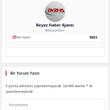
Beyaz Haber Ajansı
@BeyazHaber
8653
Yazı Sayısı
Bir Yorum Yazın
E-posta adresiniz yayınlanmayacak.
Gerekli alanlar
*
ile
işaretlenmişlerdir