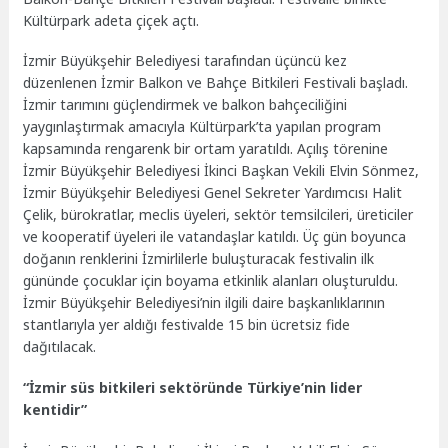
Kültürpark adeta çiçek açtı.
İzmir Büyükşehir Belediyesi tarafından üçüncü kez
düzenlenen İzmir Balkon ve Bahçe Bitkileri Festivali başladı.
İzmir tarımını güçlendirmek ve balkon bahçeciliğini
yaygınlaştırmak amacıyla Kültürpark’ta yapılan program
kapsamında rengarenk bir ortam yaratıldı. Açılış törenine
İzmir Büyükşehir Belediyesi İkinci Başkan Vekili Elvin Sönmez,
İzmir Büyükşehir Belediyesi Genel Sekreter Yardımcısı Halit
Çelik, bürokratlar, meclis üyeleri, sektör temsilcileri, üreticiler
ve kooperatif üyeleri ile vatandaşlar katıldı. Üç gün boyunca
doğanın renklerini İzmirlilerle buluşturacak festivalin ilk
gününde çocuklar için boyama etkinlik alanları oluşturuldu.
İzmir Büyükşehir Belediyesi’nin ilgili daire başkanlıklarının
stantlarıyla yer aldığı festivalde 15 bin ücretsiz fide
dağıtılacak.
“İzmir süs bitkileri sektöründe Türkiye’nin lider
kentidir”