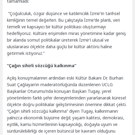
tamamladı:
“Çoğulculuk, özgür düşünce ve katılımcılık İzmir’in tarihsel
kimliğinin temel değerleri. Bu çalıştayla İzmir’de planlı, veri
temelli ve kapsayıcı bir kültür politikası oluşturmayı
hedefliyoruz. Kültüre erişimden miras yönetimine kadar geniş
bir alanda somut politikalar üreterek İzmir’i ulusal ve
uluslararası ölçekte daha güçlü bir kültür aktörü haline
getirmek istiyoruz.”
“Çağın sihirli sözcüğü kalkınma”
Açılış konuşmalarının ardından eski Kültür Bakanı Dr. Burhan
Suat Çağlayan’ın maderatörlüğünda düzenlenen UCLG
Başkanlar Oturumu’nda konuşan Başkan Tugay, yerel
yönetimlerin farklı şehir deneyimlerinden yararlanarak küresel
ölçekte doğru politikalar geliştirmesinin önemine dikkat çekti.
“Çağın sihirli sözcüğü kalkınma” diyen Tugay, kalkınmanın
yalnızca ekonomik büyüme değil; yaşam kalitesi, demokrasi,
eşitlik, kamu hizmetlerinin kapsayıcılığı, doğayla uyum ve
sürdürülebilirliği de içeren bütüncül bir kavram olduğunu