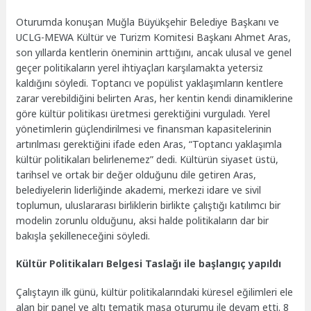
Oturumda konuşan Muğla Büyükşehir Belediye Başkanı ve
UCLG-MEWA Kültür ve Turizm Komitesi Başkanı Ahmet Aras,
son yıllarda kentlerin öneminin arttığını, ancak ulusal ve genel
geçer politikaların yerel ihtiyaçları karşılamakta yetersiz
kaldığını söyledi. Toptancı ve popülist yaklaşımların kentlere
zarar verebildiğini belirten Aras, her kentin kendi dinamiklerine
göre kültür politikası üretmesi gerektiğini vurguladı. Yerel
yönetimlerin güçlendirilmesi ve finansman kapasitelerinin
artırılması gerektiğini ifade eden Aras, “Toptancı yaklaşımla
kültür politikaları belirlenemez” dedi. Kültürün siyaset üstü,
tarihsel ve ortak bir değer olduğunu dile getiren Aras,
belediyelerin liderliğinde akademi, merkezi idare ve sivil
toplumun, uluslararası birliklerin birlikte çalıştığı katılımcı bir
modelin zorunlu olduğunu, aksi halde politikaların dar bir
bakışla şekilleneceğini söyledi.
Kültür Politikaları Belgesi Taslağı ile başlangıç yapıldı
Çalıştayın ilk günü, kültür politikalarındaki küresel eğilimleri ele
alan bir panel ve altı tematik masa oturumu ile devam etti. 8