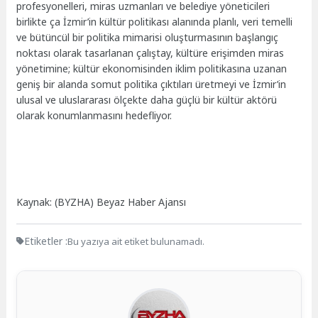
profesyonelleri, miras uzmanları ve belediye yöneticileri
birlikte ça İzmir’in kültür politikası alanında planlı, veri temelli
ve bütüncül bir politika mimarisi oluşturmasının başlangıç
noktası olarak tasarlanan çalıştay, kültüre erişimden miras
yönetimine; kültür ekonomisinden iklim politikasına uzanan
geniş bir alanda somut politika çıktıları üretmeyi ve İzmir’in
ulusal ve uluslararası ölçekte daha güçlü bir kültür aktörü
olarak konumlanmasını hedefliyor.
Kaynak: (BYZHA) Beyaz Haber Ajansı
Etiketler :
Bu yazıya ait etiket bulunamadı.