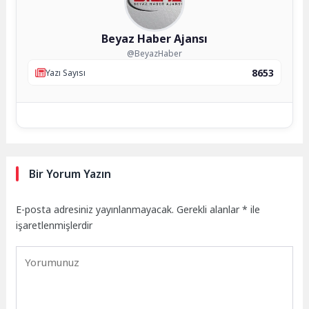
Beyaz Haber Ajansı
@BeyazHaber
8653
Yazı Sayısı
Bir Yorum Yazın
E-posta adresiniz yayınlanmayacak.
Gerekli alanlar
*
ile
işaretlenmişlerdir