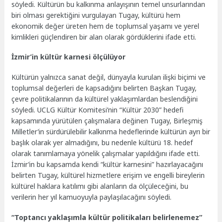
söyledi. Kültürün bu kalkınma anlayışının temel unsurlarından
biri olması gerektiğini vurgulayan Tugay, kültürü hem
ekonomik değer üreten hem de toplumsal yaşamı ve yerel
kimlikleri güçlendiren bir alan olarak gördüklerini ifade etti.
İzmir’in kültür karnesi ölçülüyor
Kültürün yalnızca sanat değil, dünyayla kurulan ilişki biçimi ve
toplumsal değerleri de kapsadığını belirten Başkan Tugay,
çevre politikalarının da kültürel yaklaşımlardan beslendiğini
söyledi. UCLG Kültür Komitesi’nin “Kültür 2030” hedefi
kapsamında yürütülen çalışmalara değinen Tugay, Birleşmiş
Milletler’in sürdürülebilir kalkınma hedeflerinde kültürün ayrı bir
başlık olarak yer almadığını, bu nedenle kültürü 18. hedef
olarak tanımlamaya yönelik çalışmalar yapıldığını ifade etti.
İzmir’in bu kapsamda kendi “kültür karnesini” hazırlayacağını
belirten Tugay, kültürel hizmetlere erişim ve engelli bireylerin
kültürel haklara katılımı gibi alanların da ölçüleceğini, bu
verilerin her yıl kamuoyuyla paylaşılacağını söyledi.
“Toptancı yaklaşımla kültür politikaları belirlenemez”