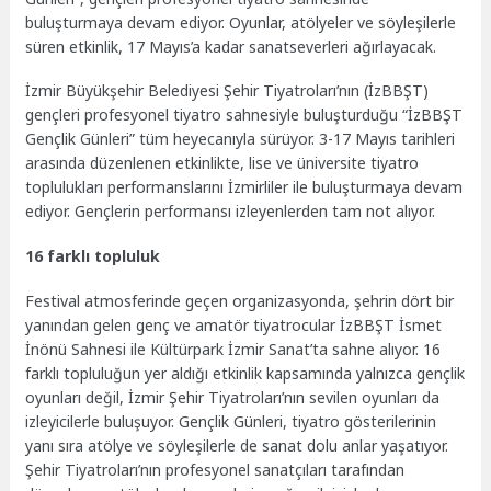
buluşturmaya devam ediyor. Oyunlar, atölyeler ve söyleşilerle
süren etkinlik, 17 Mayıs’a kadar sanatseverleri ağırlayacak.
İzmir Büyükşehir Belediyesi Şehir Tiyatroları’nın (İzBBŞT)
gençleri profesyonel tiyatro sahnesiyle buluşturduğu “İzBBŞT
Gençlik Günleri” tüm heyecanıyla sürüyor. 3-17 Mayıs tarihleri
arasında düzenlenen etkinlikte, lise ve üniversite tiyatro
toplulukları performanslarını İzmirliler ile buluşturmaya devam
ediyor. Gençlerin performansı izleyenlerden tam not alıyor.
16 farklı topluluk
Festival atmosferinde geçen organizasyonda, şehrin dört bir
yanından gelen genç ve amatör tiyatrocular İzBBŞT İsmet
İnönü Sahnesi ile Kültürpark İzmir Sanat’ta sahne alıyor. 16
farklı topluluğun yer aldığı etkinlik kapsamında yalnızca gençlik
oyunları değil, İzmir Şehir Tiyatroları’nın sevilen oyunları da
izleyicilerle buluşuyor. Gençlik Günleri, tiyatro gösterilerinin
yanı sıra atölye ve söyleşilerle de sanat dolu anlar yaşatıyor.
Şehir Tiyatroları’nın profesyonel sanatçıları tarafından