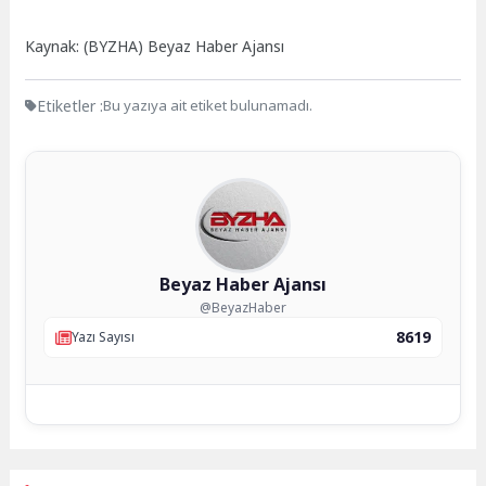
Kaynak: (BYZHA) Beyaz Haber Ajansı
Etiketler :
Bu yazıya ait etiket bulunamadı.
Beyaz Haber Ajansı
@BeyazHaber
8619
Yazı Sayısı