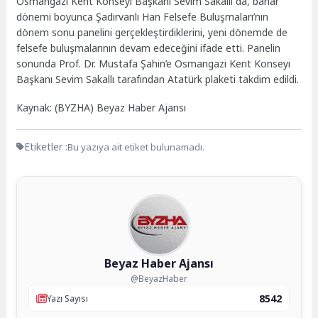
Osmangazi Kent Konseyi Başkanı Sevim Sakallı da, bahar
dönemi boyunca Şadırvanlı Han Felsefe Buluşmaları’nın
dönem sonu panelini gerçekleştirdiklerini, yeni dönemde de
felsefe buluşmalarının devam edeceğini ifade etti. Panelin
sonunda Prof. Dr. Mustafa Şahin’e Osmangazi Kent Konseyi
Başkanı Sevim Sakallı tarafından Atatürk plaketi takdim edildi.
Kaynak: (BYZHA) Beyaz Haber Ajansı
Etiketler :
Bu yazıya ait etiket bulunamadı.
Beyaz Haber Ajansı
@BeyazHaber
8542
Yazı Sayısı