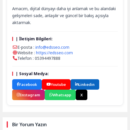
Amacım, dijital dünyayı daha iyi anlamak ve bu alandaki
gelişmeleri sade, anlaşılır ve güncel bir bakış açısıyla
aktarmak.
| İletişim Bilgileri:
E-posta :
info@edsseo.com
Website :
https://edsseo.com
Telefon : 05394497888
| Sosyal Medya:
Facebook
Youtube
Linkedin
Instagram
Whatsapp
X
Bir Yorum Yazın