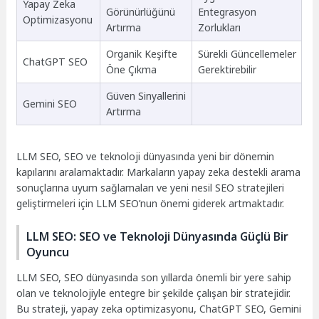
Yapay Zeka
Görünürlüğünü
Entegrasyon
Optimizasyonu
Artırma
Zorlukları
Organik Keşifte
Sürekli Güncellemeler
ChatGPT SEO
Öne Çıkma
Gerektirebilir
Güven Sinyallerini
Gemini SEO
Artırma
LLM SEO, SEO ve teknoloji dünyasında yeni bir dönemin
kapılarını aralamaktadır. Markaların yapay zeka destekli arama
sonuçlarına uyum sağlamaları ve yeni nesil SEO stratejileri
geliştirmeleri için LLM SEO’nun önemi giderek artmaktadır.
LLM SEO: SEO ve Teknoloji Dünyasında Güçlü Bir
Oyuncu
LLM SEO, SEO dünyasında son yıllarda önemli bir yere sahip
olan ve teknolojiyle entegre bir şekilde çalışan bir stratejidir.
Bu strateji, yapay zeka optimizasyonu, ChatGPT SEO, Gemini