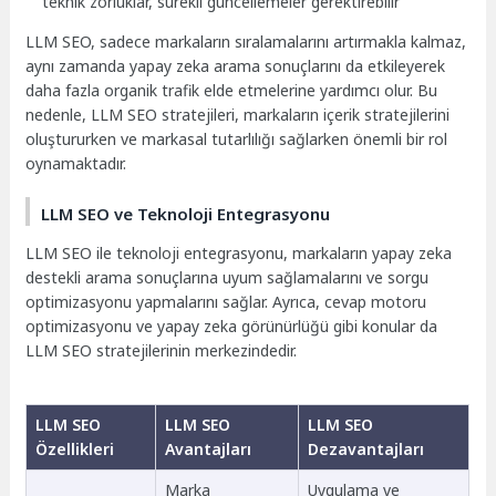
teknik zorluklar, sürekli güncellemeler gerektirebilir
LLM SEO, sadece markaların sıralamalarını artırmakla kalmaz,
aynı zamanda yapay zeka arama sonuçlarını da etkileyerek
daha fazla organik trafik elde etmelerine yardımcı olur. Bu
nedenle, LLM SEO stratejileri, markaların içerik stratejilerini
oluştururken ve markasal tutarlılığı sağlarken önemli bir rol
oynamaktadır.
LLM SEO ve Teknoloji Entegrasyonu
LLM SEO ile teknoloji entegrasyonu, markaların yapay zeka
destekli arama sonuçlarına uyum sağlamalarını ve sorgu
optimizasyonu yapmalarını sağlar. Ayrıca, cevap motoru
optimizasyonu ve yapay zeka görünürlüğü gibi konular da
LLM SEO stratejilerinin merkezindedir.
LLM SEO
LLM SEO
LLM SEO
Özellikleri
Avantajları
Dezavantajları
Marka
Uygulama ve