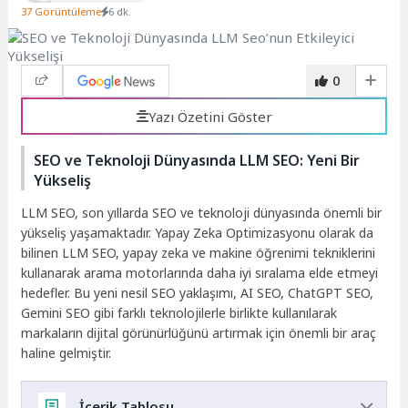
37 Görüntüleme
6 dk.
0
Yazı Özetini Göster
SEO ve Teknoloji Dünyasında LLM SEO: Yeni Bir
Yükseliş
LLM SEO, son yıllarda SEO ve teknoloji dünyasında önemli bir
yükseliş yaşamaktadır. Yapay Zeka Optimizasyonu olarak da
bilinen LLM SEO, yapay zeka ve makine öğrenimi tekniklerini
kullanarak arama motorlarında daha iyi sıralama elde etmeyi
hedefler. Bu yeni nesil SEO yaklaşımı, AI SEO, ChatGPT SEO,
Gemini SEO gibi farklı teknolojilerle birlikte kullanılarak
markaların dijital görünürlüğünü artırmak için önemli bir araç
haline gelmiştir.
İçerik Tablosu