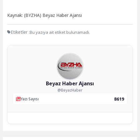
Kaynak: (BYZHA) Beyaz Haber Ajansı
Etiketler :
Bu yazıya ait etiket bulunamadı.
Beyaz Haber Ajansı
@BeyazHaber
8619
Yazı Sayısı