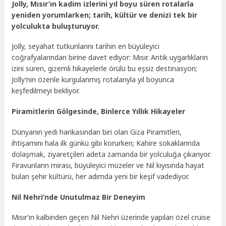
Jolly, Mısır’ın kadim izlerini yıl boyu süren rotalarla
yeniden yorumlarken; tarih, kültür ve denizi tek bir
yolculukta buluşturuyor.
Jolly, seyahat tutkunlarını tarihin en büyüleyici
coğrafyalarından birine davet ediyor: Mısır. Antik uygarlıkların
izini süren, gizemli hikayelerle örülü bu eşsiz destinasyon;
Jolly’nin özenle kurgulanmış rotalarıyla yıl boyunca
keşfedilmeyi bekliyor.
Piramitlerin Gölgesinde, Binlerce Yıllık Hikayeler
Dünyanın yedi harikasından biri olan Giza Piramitleri,
ihtişamını hala ilk günkü gibi korurken; Kahire sokaklarında
dolaşmak, ziyaretçileri adeta zamanda bir yolculuğa çıkarıyor.
Firavunların mirası, büyüleyici müzeler ve Nil kıyısında hayat
bulan şehir kültürü, her adımda yeni bir keşif vadediyor.
Nil Nehri’nde Unutulmaz Bir Deneyim
Mısır’ın kalbinden geçen Nil Nehri üzerinde yapılan özel cruise