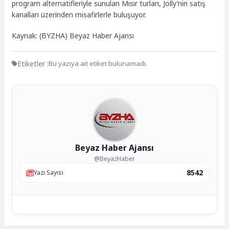
program alternatifleriyle sunulan Mısır turları, Jolly’nin satış
kanalları üzerinden misafirlerle buluşuyor.
Kaynak: (BYZHA) Beyaz Haber Ajansı
Etiketler :
Bu yazıya ait etiket bulunamadı.
Beyaz Haber Ajansı
@BeyazHaber
8542
Yazı Sayısı