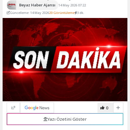
Beyaz Haber Ajansı
14 May 2026 07:22
Güncelleme: 14 May 2026
20 Görüntüleme
3 dk.
0
Yazı Özetini Göster