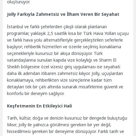
oluşturuyor.
Jolly Farkıyla Zahmetsiz ve İlham Veren Bir Seyahat
İstanbul ve farklı şehirlerden çıkışlı olarak planlanan
programlar, yaklaşık 2,5 saatlik kısa bir Türk Hava Yolları uçuşu
ve farklı hava yolu alternatifleriyle gerçekleştirilen seferlerle
başlıyor; rehberlik hizmetleri ve özenle seçilmiş konaklama
seçenekleriyle kusursuz bir akışa dönüşüyor. Türk
vatandaşlarına sunulan kapıda vize kolaylığı ve Sharm El
Sheikh bölgesine özel vizesiz giriş uygulaması ise seyahati
daha ilk adımdan itibaren zahmetsiz kılıyor. Jolly, uçuşlardan
konaklamaya, rehberlikten vize süreçlerine kadar tüm
detayları tek bir çatı altında sunarak misafirlerine güvenli ve
konforlu bir deneyim sağlıyor.
Keşfetmenin En Etkileyici Hali
Tarih, kültür, doğa ve denizin kusursuz bir dengede buluştuğu
Mısır; Jolly ile yalnızca görülmesi gereken bir yer değil,
hissedilmesi gereken bir deneyime dönüşüyor. Farklı tarih ve