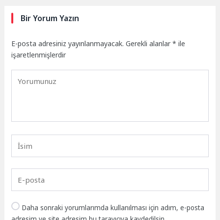
Bir Yorum Yazın
E-posta adresiniz yayınlanmayacak.
Gerekli alanlar
*
ile
işaretlenmişlerdir
Daha sonraki yorumlarımda kullanılması için adım, e-posta
adresim ve site adresim bu tarayıcıya kaydedilsin.