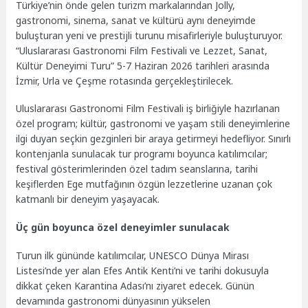
Türkiye’nin önde gelen turizm markalarından Jolly,
gastronomi, sinema, sanat ve kültürü aynı deneyimde
buluşturan yeni ve prestijli turunu misafirleriyle buluşturuyor.
“Uluslararası Gastronomi Film Festivali ve Lezzet, Sanat,
Kültür Deneyimi Turu” 5-7 Haziran 2026 tarihleri arasında
İzmir, Urla ve Çeşme rotasında gerçekleştirilecek.
Uluslararası Gastronomi Film Festivali iş birliğiyle hazırlanan
özel program; kültür, gastronomi ve yaşam stili deneyimlerine
ilgi duyan seçkin gezginleri bir araya getirmeyi hedefliyor. Sınırlı
kontenjanla sunulacak tur programı boyunca katılımcılar;
festival gösterimlerinden özel tadım seanslarına, tarihi
keşiflerden Ege mutfağının özgün lezzetlerine uzanan çok
katmanlı bir deneyim yaşayacak.
Üç gün boyunca özel deneyimler sunulacak
Turun ilk gününde katılımcılar, UNESCO Dünya Mirası
Listesi’nde yer alan Efes Antik Kenti’ni ve tarihi dokusuyla
dikkat çeken Karantina Adası’nı ziyaret edecek. Günün
devamında gastronomi dünyasının yükselen