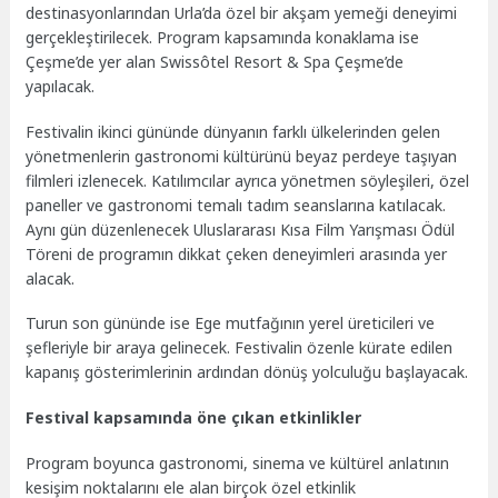
destinasyonlarından Urla’da özel bir akşam yemeği deneyimi
gerçekleştirilecek. Program kapsamında konaklama ise
Çeşme’de yer alan Swissôtel Resort & Spa Çeşme’de
yapılacak.
Festivalin ikinci gününde dünyanın farklı ülkelerinden gelen
yönetmenlerin gastronomi kültürünü beyaz perdeye taşıyan
filmleri izlenecek. Katılımcılar ayrıca yönetmen söyleşileri, özel
paneller ve gastronomi temalı tadım seanslarına katılacak.
Aynı gün düzenlenecek Uluslararası Kısa Film Yarışması Ödül
Töreni de programın dikkat çeken deneyimleri arasında yer
alacak.
Turun son gününde ise Ege mutfağının yerel üreticileri ve
şefleriyle bir araya gelinecek. Festivalin özenle kürate edilen
kapanış gösterimlerinin ardından dönüş yolculuğu başlayacak.
Festival kapsamında öne çıkan etkinlikler
Program boyunca gastronomi, sinema ve kültürel anlatının
kesişim noktalarını ele alan birçok özel etkinlik