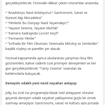
gerçekleştirilecek. Festivalin dikkat çeken oturumları arasında;
• “Anadolu’yu Nasıl Anlatıyoruz? Gastronomi, Sanat ve
Küresel Algı Mücadelesi”
• “Filmlerle Bu Dünyayı Nasıl Yaşamalıyız?”
• “Yaşasın Sinema, Yaşasın Mutfak”
• “Kamera Kadrajında Lezzet Keşfi”
• “Fermente Filmler”
• “Sofrada Bir Film Okuması: Sinemada Mitoloji ve Semboller”
başlıklı söyleşi ve paneller yer alacak.
Festival kapsamında ayrıca uluslararası yarışmacı kısa film
gösterimleri, kahve tadımlı özel prömiyer deneyimleri ve her
gün gerçekleştirilecek “Tasty Cinema” seansları da
katılımcılarla buluşacak.
Deneyim odaklı yeni nesil seyahat anlayışı
Jolly, bu özel tur programıyla klasik tatil anlayışının ötesine
geçerek deneyim odaklı seyahat yaklaşımına güçlü bir örnek
sunmayı amaçlıyor. Gastronomi, sanat ve kültürü aynı potada