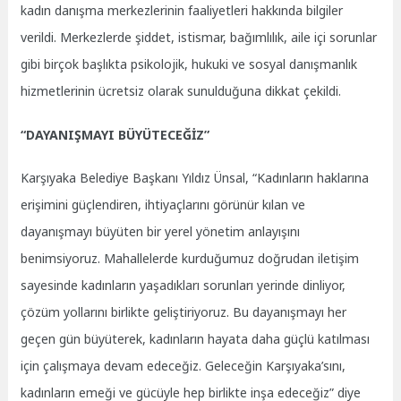
kadın danışma merkezlerinin faaliyetleri hakkında bilgiler
verildi. Merkezlerde şiddet, istismar, bağımlılık, aile içi sorunlar
gibi birçok başlıkta psikolojik, hukuki ve sosyal danışmanlık
hizmetlerinin ücretsiz olarak sunulduğuna dikkat çekildi.
“DAYANIŞMAYI BÜYÜTECEĞİZ”
Karşıyaka Belediye Başkanı Yıldız Ünsal, “Kadınların haklarına
erişimini güçlendiren, ihtiyaçlarını görünür kılan ve
dayanışmayı büyüten bir yerel yönetim anlayışını
benimsiyoruz. Mahallelerde kurduğumuz doğrudan iletişim
sayesinde kadınların yaşadıkları sorunları yerinde dinliyor,
çözüm yollarını birlikte geliştiriyoruz. Bu dayanışmayı her
geçen gün büyüterek, kadınların hayata daha güçlü katılması
için çalışmaya devam edeceğiz. Geleceğin Karşıyaka’sını,
kadınların emeği ve gücüyle hep birlikte inşa edeceğiz” diye