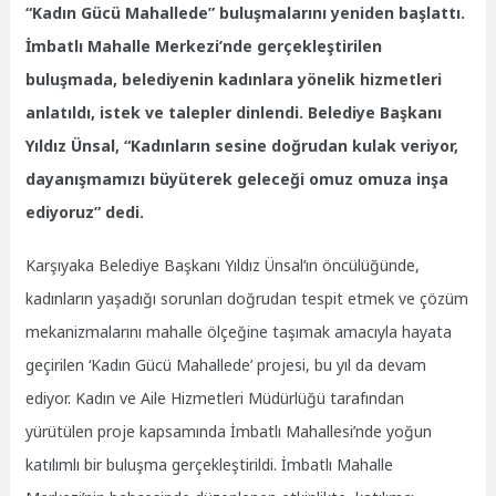
“Kadın Gücü Mahallede” buluşmalarını yeniden başlattı.
İmbatlı Mahalle Merkezi’nde gerçekleştirilen
buluşmada, belediyenin kadınlara yönelik hizmetleri
anlatıldı, istek ve talepler dinlendi. Belediye Başkanı
Yıldız Ünsal, “Kadınların sesine doğrudan kulak veriyor,
dayanışmamızı büyüterek geleceği omuz omuza inşa
ediyoruz” dedi.
Karşıyaka Belediye Başkanı Yıldız Ünsal’ın öncülüğünde,
kadınların yaşadığı sorunları doğrudan tespit etmek ve çözüm
mekanizmalarını mahalle ölçeğine taşımak amacıyla hayata
geçirilen ‘Kadın Gücü Mahallede’ projesi, bu yıl da devam
ediyor. Kadın ve Aile Hizmetleri Müdürlüğü tarafından
yürütülen proje kapsamında İmbatlı Mahallesi’nde yoğun
katılımlı bir buluşma gerçekleştirildi. İmbatlı Mahalle