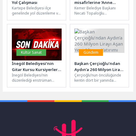
Yol Çalışması
misafirlerine ‘Anne
Kartepe Belediyesi ilçe
Kemer Belediye Başkanı
çantası’
genelinde yol düzenleme ve
Necati Topaloğlu
onarım çalışmalarına devam
öncülüğünde başlatılan Anne
ediyor. Yürütülen
Taksi projesinin ilk
çalışmalarda, mahallelerin
misafirlerinden Merve Serel
fiziksel...
ile...
Kültür Sanat
Gündem
İnegöl Belediyesi’nin
Başkan Çerçioğlu’ndan
Gitar Kursu Kursiyerleri
Aydın’a 260 Milyon Lirayı
İnegöl Belediyesi’nin
Çerçioğlu’nun öncülüğünde
Sertifikalarını Aldı
Aşan Yeni Altyapı Yatırımı
düzenlediği enstrüman
kentin dört bir yanında
kurslarında 8 aylık eğitim
sürdürülen altyapı
sürecini tamamlayan
yatırımlarına her geçen gün
kursiyerler, yıl sonu
yenileri ekleniyor. Aydın...
enstrüman dinletisi...