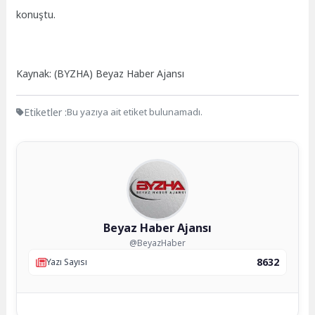
konuştu.
Kaynak: (BYZHA) Beyaz Haber Ajansı
Etiketler :
Bu yazıya ait etiket bulunamadı.
Beyaz Haber Ajansı
@BeyazHaber
8632
Yazı Sayısı