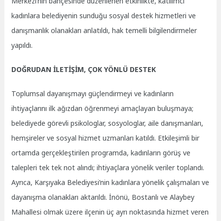
Merkezi’nin bahçesinde düzenlenen etkinlikte, katılımcı
kadınlara belediyenin sunduğu sosyal destek hizmetleri ve
danışmanlık olanakları anlatıldı, hak temelli bilgilendirmeler
yapıldı.
DOĞRUDAN İLETİŞİM, ÇOK YÖNLÜ DESTEK
Toplumsal dayanışmayı güçlendirmeyi ve kadınların
ihtiyaçlarını ilk ağızdan öğrenmeyi amaçlayan buluşmaya;
belediyede görevli psikologlar, sosyologlar, aile danışmanları,
hemşireler ve sosyal hizmet uzmanları katıldı. Etkileşimli bir
ortamda gerçekleştirilen programda, kadınların görüş ve
talepleri tek tek not alındı; ihtiyaçlara yönelik veriler toplandı.
Ayrıca, Karşıyaka Belediyesi’nin kadınlara yönelik çalışmaları ve
dayanışma olanakları aktarıldı. İnönü, Bostanlı ve Alaybey
Mahallesi olmak üzere ilçenin üç ayrı noktasında hizmet veren