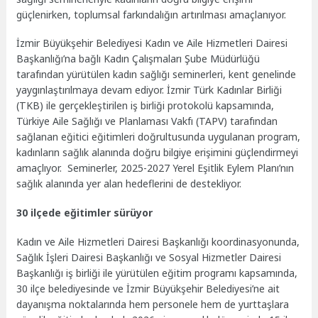
güçlenirken, toplumsal farkındalığın artırılması amaçlanıyor.
İzmir Büyükşehir Belediyesi Kadın ve Aile Hizmetleri Dairesi
Başkanlığı’na bağlı Kadın Çalışmaları Şube Müdürlüğü
tarafından yürütülen kadın sağlığı seminerleri, kent genelinde
yaygınlaştırılmaya devam ediyor. İzmir Türk Kadınlar Birliği
(TKB) ile gerçekleştirilen iş birliği protokolü kapsamında,
Türkiye Aile Sağlığı ve Planlaması Vakfı (TAPV) tarafından
sağlanan eğitici eğitimleri doğrultusunda uygulanan program,
kadınların sağlık alanında doğru bilgiye erişimini güçlendirmeyi
amaçlıyor. Seminerler, 2025-2027 Yerel Eşitlik Eylem Planı’nın
sağlık alanında yer alan hedeflerini de destekliyor.
30 ilçede eğitimler sürüyor
Kadın ve Aile Hizmetleri Dairesi Başkanlığı koordinasyonunda,
Sağlık İşleri Dairesi Başkanlığı ve Sosyal Hizmetler Dairesi
Başkanlığı iş birliği ile yürütülen eğitim programı kapsamında,
30 ilçe belediyesinde ve İzmir Büyükşehir Belediyesi’ne ait
dayanışma noktalarında hem personele hem de yurttaşlara