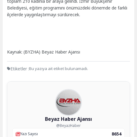
toplam 210 kadınla bir araya gelindi. İzmir Büyükşehir
Belediyesi, eğitim programını önümüzdeki dönemde de farklı
ilçelerde yaygınlaştırmayı sürdürecek.
Kaynak: (BYZHA) Beyaz Haber Ajansı
Etiketler :
Bu yazıya ait etiket bulunamadı.
Beyaz Haber Ajansı
@BeyazHaber
8654
Yazı Sayısı