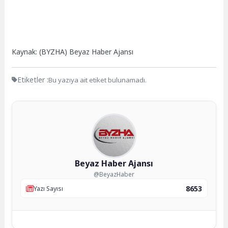
Kaynak: (BYZHA) Beyaz Haber Ajansı
Etiketler :
Bu yazıya ait etiket bulunamadı.
Beyaz Haber Ajansı
@BeyazHaber
8653
Yazı Sayısı