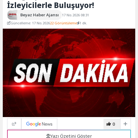
İzleyicilerle Buluşuyor!
Beyaz Haber Ajansı
17 Nis 2026 08:31
Güncelleme: 17 Nis 2026
22 Görüntüleme
1 dk.
0
Yazı Özetini Göster