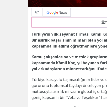
Y
Türkiye’nin ilk seyahat firması Kâmil Koç
Bir asırlık başarısının mimarı olan yol
kapsamda ilk adımı öğretmenlere yönel
Kamu çalışanlarına ve meslek grupları
kapsamında Kâmil Koç, yıl boyunca farkl
yol arkadaşlarına minnettarlığını ifad
Türkiye karayolu taşımacılığının lider ve
gururunu toplumsal faydayı önceleyen proje
mottosuyla asırlık mirasını global iş ortağ
geniş kapsamlı bir “Vefa ve Teşekkür” ha