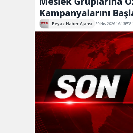
Meslek Gruplarına Ö
Kampanyalarını Başl
Beyaz Haber Ajansı
20 Nis 2026 16:13
Gü