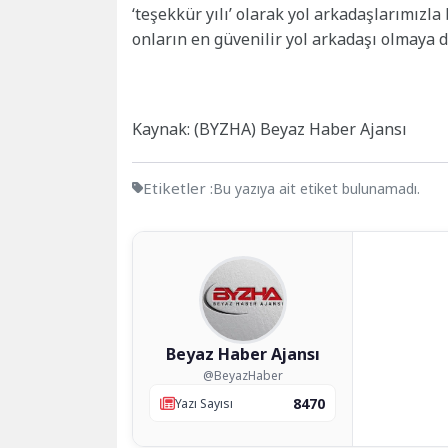
‘teşekkür yılı’ olarak yol arkadaşlarımız
onların en güvenilir yol arkadaşı olmaya 
Kaynak: (BYZHA) Beyaz Haber Ajansı
Etiketler :
Bu yazıya ait etiket bulunamadı.
Beyaz Haber Ajansı
@BeyazHaber
8470
Yazı Sayısı