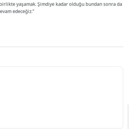
la birlikte yaşamak. Şimdiye kadar olduğu bundan sonra da
devam edeceğiz.”