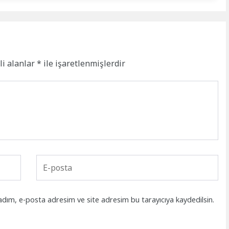
li alanlar
*
ile işaretlenmişlerdir
adım, e-posta adresim ve site adresim bu tarayıcıya kaydedilsin.