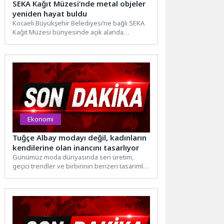
SEKA Kağıt Müzesi’nde metal objeler
yeniden hayat buldu
Kocaeli Büyükşehir Belediyesi’ne bağlı SEKA
Kağıt Müzesi bünyesinde açık alanda
sergilenen ve geçmişten günümüze ulaşan...
Ekonomi
Tuğçe Albay modayı değil, kadınların
kendilerine olan inancını tasarlıyor
Günümüz moda dünyasında seri üretim,
geçici trendler ve birbirinin benzeri tasarımlar
arasında fark yaratmak her...