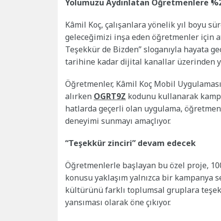
Yolumuzu Aydınlatan Öğretmenlere %2
Kâmil Koç, çalışanlara yönelik yıl boyu sür
geleceğimizi inşa eden öğretmenler için 
Teşekkür de Bizden” sloganıyla hayata ge
tarihine kadar dijital kanallar üzerinden 
Öğretmenler, Kâmil Koç Mobil Uygulaması 
alırken
OGRT9Z
kodunu kullanarak kampa
hatlarda geçerli olan uygulama, öğretmenle
deneyimi sunmayı amaçlıyor.
“Teşekkür zinciri” devam edecek
Öğretmenlerle başlayan bu özel proje, 100. 
konusu yaklaşım yalnızca bir kampanya seri
kültürünü farklı toplumsal gruplara teşe
yansıması olarak öne çıkıyor.