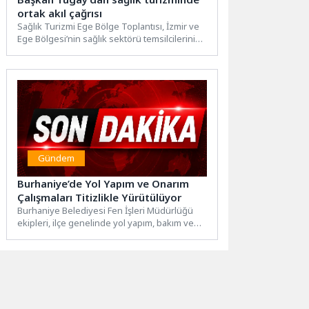
ortak akıl çağrısı
Sağlık Turizmi Ege Bölge Toplantısı, İzmir ve
Ege Bölgesi’nin sağlık sektörü temsilcilerini
bir araya getirdi....
Gündem
Burhaniye’de Yol Yapım ve Onarım
Çalışmaları Titizlikle Yürütülüyor
Burhaniye Belediyesi Fen İşleri Müdürlüğü
ekipleri, ilçe genelinde yol yapım, bakım ve
onarım çalışmalarını program...