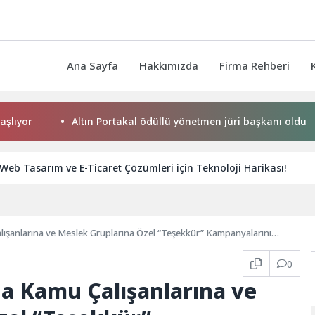
Ana Sayfa
Hakkımızda
Firma Rehberi
Altın Portakal ödüllü yönetmen jüri başkanı oldu
Baş
eb Tasarım ve E-Ticaret Çözümleri için Teknoloji Harikası!
alışanlarına ve Meslek Gruplarına Özel “Teşekkür” Kampanyalarını
0
nda Kamu Çalışanlarına ve