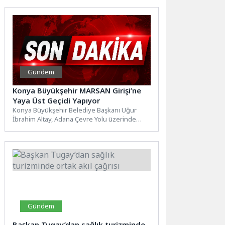
Gündem
Konya Büyükşehir MARSAN Girişi’ne
Yaya Üst Geçidi Yapıyor
Konya Büyükşehir Belediye Başkanı Uğur
İbrahim Altay, Adana Çevre Yolu üzerinde
bulunan Marangozlar Sanayi girişinde...
Gündem
Başkan Tugay’dan sağlık turizminde