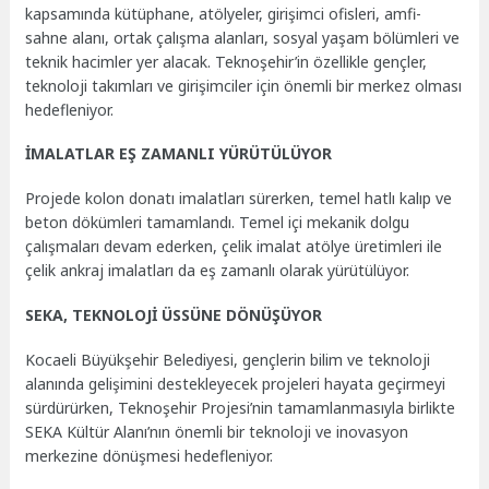
kapsamında kütüphane, atölyeler, girişimci ofisleri, amfi-
sahne alanı, ortak çalışma alanları, sosyal yaşam bölümleri ve
teknik hacimler yer alacak. Teknoşehir’in özellikle gençler,
teknoloji takımları ve girişimciler için önemli bir merkez olması
hedefleniyor.
İMALATLAR EŞ ZAMANLI YÜRÜTÜLÜYOR
Projede kolon donatı imalatları sürerken, temel hatlı kalıp ve
beton dökümleri tamamlandı. Temel içi mekanik dolgu
çalışmaları devam ederken, çelik imalat atölye üretimleri ile
çelik ankraj imalatları da eş zamanlı olarak yürütülüyor.
SEKA, TEKNOLOJİ ÜSSÜNE DÖNÜŞÜYOR
Kocaeli Büyükşehir Belediyesi, gençlerin bilim ve teknoloji
alanında gelişimini destekleyecek projeleri hayata geçirmeyi
sürdürürken, Teknoşehir Projesi’nin tamamlanmasıyla birlikte
SEKA Kültür Alanı’nın önemli bir teknoloji ve inovasyon
merkezine dönüşmesi hedefleniyor.