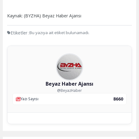
Kaynak: (BYZHA) Beyaz Haber Ajansı
Etiketler :
Bu yazıya ait etiket bulunamadı.
Beyaz Haber Ajansı
@BeyazHaber
8660
Yazı Sayısı