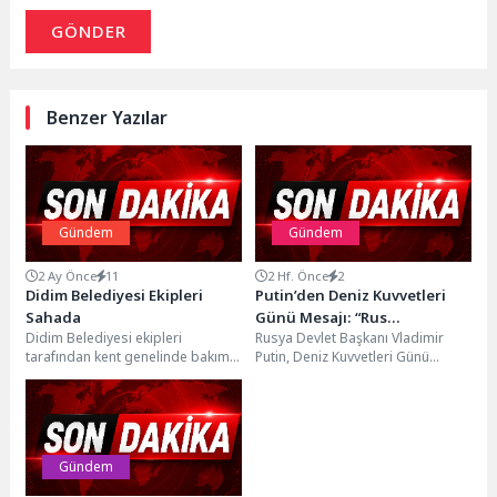
GÖNDER
Benzer Yazılar
Gündem
Gündem
2 Ay Önce
11
2 Hf. Önce
2
Didim Belediyesi Ekipleri
Putin’den Deniz Kuvvetleri
Sahada
Günü Mesajı: “Rus
Didim Belediyesi ekipleri
Rusya Devlet Başkanı Vladimir
Donanması Güçlenmeye
tarafından kent genelinde bakım,
Putin, Deniz Kuvvetleri Günü
Devam Ediyor”
temizlik ve düzenleme çalışmaları
dolayısıyla yayımladığı mesajda
aralıksız şekilde
Rus Donanması'nın ülkenin
sürdürülüyor.Gerçekleştirilen
savunmasındaki...
çalışmalar...
Gündem