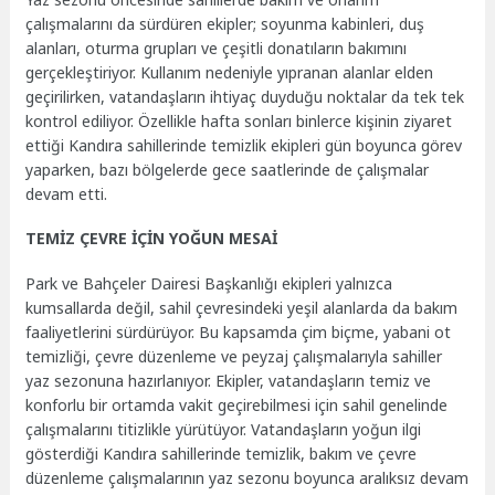
çalışmalarını da sürdüren ekipler; soyunma kabinleri, duş
alanları, oturma grupları ve çeşitli donatıların bakımını
gerçekleştiriyor. Kullanım nedeniyle yıpranan alanlar elden
geçirilirken, vatandaşların ihtiyaç duyduğu noktalar da tek tek
kontrol ediliyor. Özellikle hafta sonları binlerce kişinin ziyaret
ettiği Kandıra sahillerinde temizlik ekipleri gün boyunca görev
yaparken, bazı bölgelerde gece saatlerinde de çalışmalar
devam etti.
TEMİZ ÇEVRE İÇİN YOĞUN MESAİ
Park ve Bahçeler Dairesi Başkanlığı ekipleri yalnızca
kumsallarda değil, sahil çevresindeki yeşil alanlarda da bakım
faaliyetlerini sürdürüyor. Bu kapsamda çim biçme, yabani ot
temizliği, çevre düzenleme ve peyzaj çalışmalarıyla sahiller
yaz sezonuna hazırlanıyor. Ekipler, vatandaşların temiz ve
konforlu bir ortamda vakit geçirebilmesi için sahil genelinde
çalışmalarını titizlikle yürütüyor. Vatandaşların yoğun ilgi
gösterdiği Kandıra sahillerinde temizlik, bakım ve çevre
düzenleme çalışmalarının yaz sezonu boyunca aralıksız devam