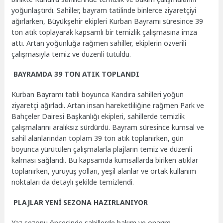
yoğunlaştırdı. Sahiller, bayram tatilinde binlerce ziyaretçiyi
ağırlarken, Büyükşehir ekipleri Kurban Bayramı süresince 39
ton atık toplayarak kapsamlı bir temizlik çalışmasına imza
attı. Artan yoğunluğa rağmen sahiller, ekiplerin özverili
çalışmasıyla temiz ve düzenli tutuldu.
BAYRAMDA 39 TON ATIK TOPLANDI
Kurban Bayramı tatili boyunca Kandıra sahilleri yoğun
ziyaretçi ağırladı. Artan insan hareketliliğine rağmen Park ve
Bahçeler Dairesi Başkanlığı ekipleri, sahillerde temizlik
çalışmalarını aralıksız sürdürdü. Bayram süresince kumsal ve
sahil alanlarından toplam 39 ton atık toplanırken, gün
boyunca yürütülen çalışmalarla plajların temiz ve düzenli
kalması sağlandı. Bu kapsamda kumsallarda biriken atıklar
toplanırken, yürüyüş yolları, yeşil alanlar ve ortak kullanım
noktaları da detaylı şekilde temizlendi.
PLAJLAR YENİ SEZONA HAZIRLANIYOR
Yaz sezonu öncesinde sahillerde bakım ve onarım