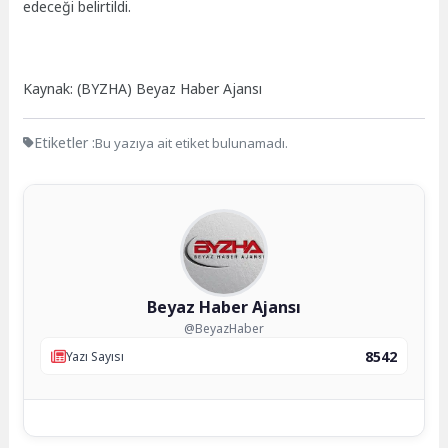
edeceği belirtildi.
Kaynak: (BYZHA) Beyaz Haber Ajansı
Etiketler :
Bu yazıya ait etiket bulunamadı.
Beyaz Haber Ajansı
@BeyazHaber
8542
Yazı Sayısı