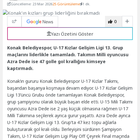
Güncelleme: 23 Mar 2026
25 Görüntüleme
1 dk.
0
Yazı Özetini Göster
Konak Belediyespor, U-17 Kızlar Gelişim Ligi 13. Grup
maçlarını liderlikle tamamladı. Takımın Milli oyuncusu
Azra Dede ise 47 golle gol krallığını kimseye
kaptırmadı.
Konak’ın gururu Konak Belediyespor U-17 Kızlar Takımı,
başarıdan başarıya koşmaya devam ediyor. U-17 Kızlar Gelişim
Ligi 13’üncü Grubu önde tamamlayan Konak Belediyespor,
grup şampiyonu olarak büyük başarı elde etti. U-15 Mili Takımı
oyuncusu Azra Dede ise 2 yaş küçük olmasına rağmen U-17
Milli Takımına seçilerek ayrıca gurur yaşattı. Azra Dede ayrıca
U-17 Kızlar Gelişim Ligi 13. Grup’ta 47 kez topu ağlarla
buluşturarak gol kralı oldu. İlerleyişini sürdüren Şampiyon
Takım, U-17 Kızlar Gelişim Ligi Play Off Çeyrek Final maçında