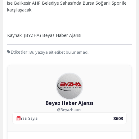
ise Balıkesir AHP Belediye Sahası’nda Bursa Soğanlı Spor ile
karşılaşacak.
Kaynak: (BYZHA) Beyaz Haber Ajansı
Etiketler :
Bu yazıya ait etiket bulunamadı.
Beyaz Haber Ajansı
@BeyazHaber
8603
Yazı Sayısı