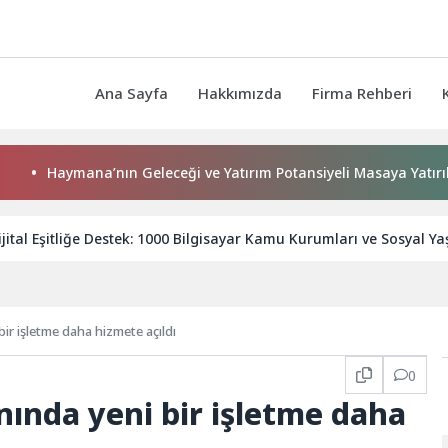
Ana Sayfa
Hakkımızda
Firma Rehberi
aymana’nın Geleceği ve Yatırım Potansiyeli Masaya Yatırıldı
ijital Eşitliğe Destek: 1000 Bilgisayar Kamu Kurumları ve Sosyal Y
bir işletme daha hizmete açıldı
0
nında yeni bir işletme daha