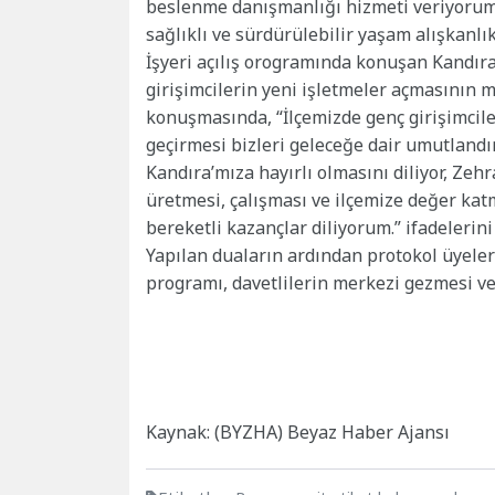
beslenme danışmanlığı hizmeti veriyorum. 
sağlıklı ve sürdürülebilir yaşam alışkanlı
İşyeri açılış orogramında konuşan Kandıra
girişimcilerin yeni işletmeler açmasının 
konuşmasında, “İlçemizde genç girişimcile
geçirmesi bizleri geleceğe dair umutlandı
Kandıra’mıza hayırlı olmasını diliyor, Zeh
üretmesi, çalışması ve ilçemize değer katm
bereketli kazançlar diliyorum.” ifadelerini
Yapılan duaların ardından protokol üyeleri
programı, davetlilerin merkezi gezmesi ve 
Kaynak: (BYZHA) Beyaz Haber Ajansı