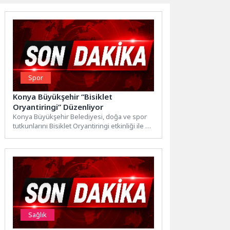
Spor
Konya Büyükşehir “Bisiklet
Oryantiringi” Düzenliyor
Konya Büyükşehir Belediyesi, doğa ve spor
tutkunlarını Bisiklet Oryantiringi etkinliği ile bir
araya getirecek. Etkinlik...
Sağlık