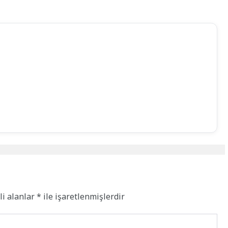
li alanlar
*
ile işaretlenmişlerdir