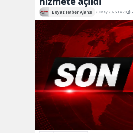
hizmete açıldı
Beyaz Haber Ajansı
20 May 2026 14:20
G