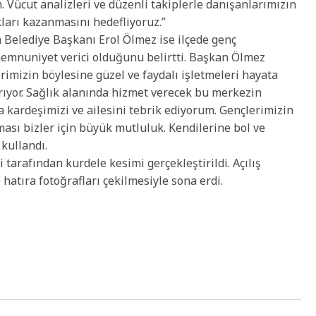
Vücut analizleri ve düzenli takiplerle danışanlarımızın
kları kazanmasını hedefliyoruz.”
 Belediye Başkanı Erol Ölmez ise ilçede genç
memnuniyet verici olduğunu belirtti. Başkan Ölmez
rimizin böylesine güzel ve faydalı işletmeleri hayata
rıyor. Sağlık alanında hizmet verecek bu merkezin
ra kardeşimizi ve ailesini tebrik ediyorum. Gençlerimizin
ası bizler için büyük mutluluk. Kendilerine bol ve
 kullandı.
 tarafından kurdele kesimi gerçekleştirildi. Açılış
hatıra fotoğrafları çekilmesiyle sona erdi.