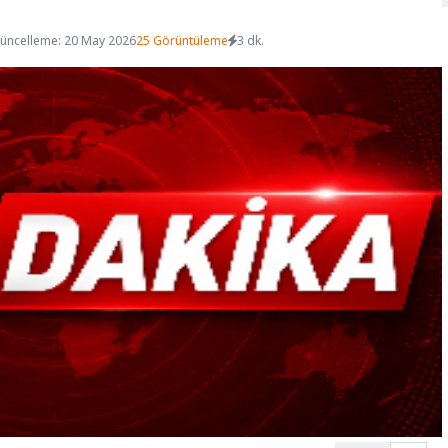
üncelleme: 20 May 2026
25 Görüntüleme
3 dk.