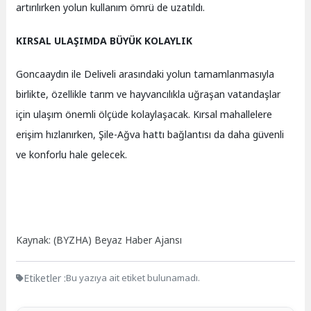
artırılırken yolun kullanım ömrü de uzatıldı.
KIRSAL ULAŞIMDA BÜYÜK KOLAYLIK
Goncaaydın ile Deliveli arasındaki yolun tamamlanmasıyla
birlikte, özellikle tarım ve hayvancılıkla uğraşan vatandaşlar
için ulaşım önemli ölçüde kolaylaşacak. Kırsal mahallelere
erişim hızlanırken, Şile-Ağva hattı bağlantısı da daha güvenli
ve konforlu hale gelecek.
Kaynak: (BYZHA) Beyaz Haber Ajansı
Etiketler :
Bu yazıya ait etiket bulunamadı.