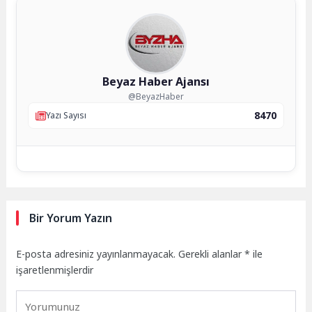
Beyaz Haber Ajansı
@BeyazHaber
8470
Yazı Sayısı
Bir Yorum Yazın
E-posta adresiniz yayınlanmayacak.
Gerekli alanlar
*
ile
işaretlenmişlerdir