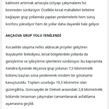
kalitesini artırmak amacıyla üstyapı çalışmalarını hız
kesmeden sürdürüyor. Özellikle kırsal mahalleleri birbirine
bağlayan grup yollarında yapılan yenilemelerle hem sürüş
konforu yükseliyor hem de yollar daha dayanıklı hale geliyor.
AKÇAOVA GRUP YOLU YENİLENDİ
Kocaeli’de ulaşıma nefes aldıracak projeler geliştiren
Büyükşehir Belediyesi, kırsal bölgelerdeki yollarda da
genişletme ve iyileştirme işlemlerini sürdürüyor. Bu kapsamda
Kandıra ilçesinde Akçaova grup yolunun 7,5 kilometrelik
bölümü baştan sona yenilenerek modern bir görünüme
kavuşturuldu. Toplam uzunluğu 19,5 kilometre olan
güzergâhta, Goncaaydın ile Deliveli arasındaki 2,8 kilometrelik
bölümde terasman çalışmaları tamamlanarak asfaltlama
aşamasına geçildi.