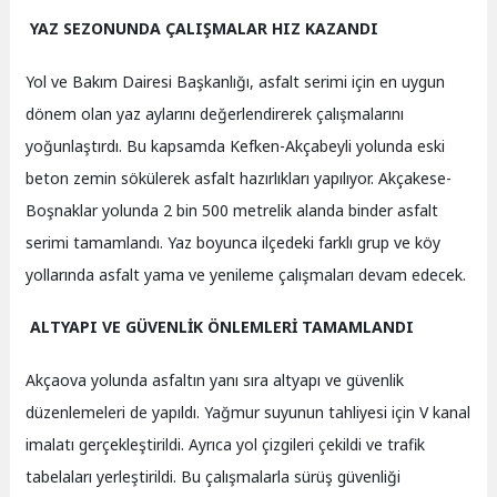
YAZ SEZONUNDA ÇALIŞMALAR HIZ KAZANDI
Yol ve Bakım Dairesi Başkanlığı, asfalt serimi için en uygun
dönem olan yaz aylarını değerlendirerek çalışmalarını
yoğunlaştırdı. Bu kapsamda Kefken-Akçabeyli yolunda eski
beton zemin sökülerek asfalt hazırlıkları yapılıyor. Akçakese-
Boşnaklar yolunda 2 bin 500 metrelik alanda binder asfalt
serimi tamamlandı. Yaz boyunca ilçedeki farklı grup ve köy
yollarında asfalt yama ve yenileme çalışmaları devam edecek.
ALTYAPI VE GÜVENLİK ÖNLEMLERİ TAMAMLANDI
Akçaova yolunda asfaltın yanı sıra altyapı ve güvenlik
düzenlemeleri de yapıldı. Yağmur suyunun tahliyesi için V kanal
imalatı gerçekleştirildi. Ayrıca yol çizgileri çekildi ve trafik
tabelaları yerleştirildi. Bu çalışmalarla sürüş güvenliği