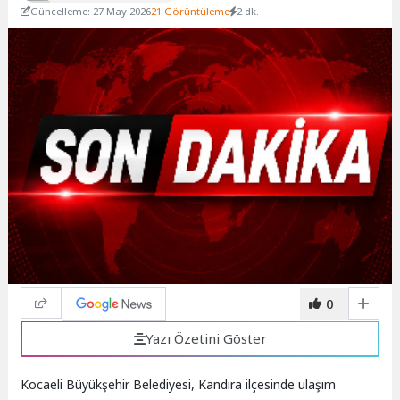
Güncelleme: 27 May 2026
21 Görüntüleme
2 dk.
0
Yazı Özetini Göster
Kocaeli Büyükşehir Belediyesi, Kandıra ilçesinde ulaşım