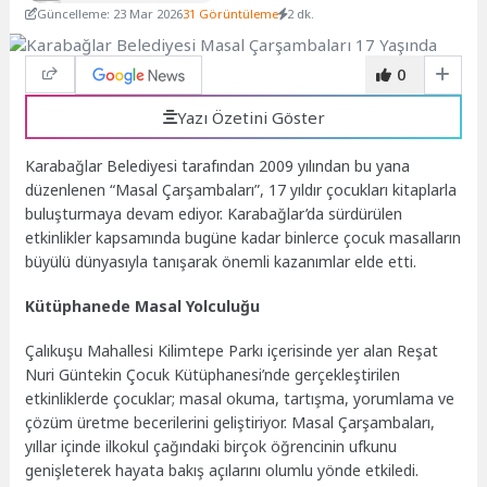
Güncelleme: 23 Mar 2026
31 Görüntüleme
2 dk.
0
Yazı Özetini Göster
Karabağlar Belediyesi tarafından 2009 yılından bu yana
düzenlenen “Masal Çarşambaları”, 17 yıldır çocukları kitaplarla
buluşturmaya devam ediyor. Karabağlar’da sürdürülen
etkinlikler kapsamında bugüne kadar binlerce çocuk masalların
büyülü dünyasıyla tanışarak önemli kazanımlar elde etti.
Kütüphanede Masal Yolculuğu
Çalıkuşu Mahallesi Kilimtepe Parkı içerisinde yer alan Reşat
Nuri Güntekin Çocuk Kütüphanesi’nde gerçekleştirilen
etkinliklerde çocuklar; masal okuma, tartışma, yorumlama ve
çözüm üretme becerilerini geliştiriyor. Masal Çarşambaları,
yıllar içinde ilkokul çağındaki birçok öğrencinin ufkunu
genişleterek hayata bakış açılarını olumlu yönde etkiledi.