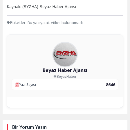
Kaynak: (BYZHA) Beyaz Haber Ajansı
Etiketler :
Bu yazıya ait etiket bulunamadı.
Beyaz Haber Ajansı
@BeyazHaber
8646
Yazı Sayısı
Bir Yorum Yazın