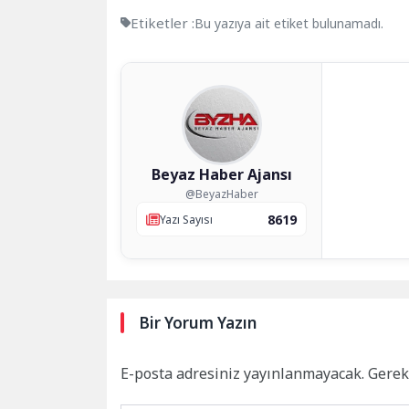
Etiketler :
Bu yazıya ait etiket bulunamadı.
Beyaz Haber Ajansı
@BeyazHaber
8619
Yazı Sayısı
Bir Yorum Yazın
E-posta adresiniz yayınlanmayacak.
Gerek