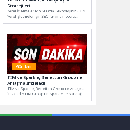
Stratejileri
Yerel İşletmeler için SEO'da Teknolojinin Gücü
Yerel işletmeler için SEO (arama motoru
optimizasyonu), dijital varlıklarını...
Gündem
TIM ve Sparkle, Benetton Group ile
Anlaşma İmzaladı
TIM ve Sparkle, Benetton Group ile Anlaşma
İmzaladınTIM Group’un Sparkle ile sunduğu
yenilikçi Yazılım Tanımlı...