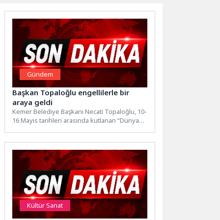
Gündem
Başkan Topaloğlu engellilerle bir
araya geldi
Kemer Belediye Başkanı Necati Topaloğlu, 10-
16 Mayıs tarihleri arasında kutlanan “Dünya
Engelliler Haftası” dolayısıyla Kemer'deki...
Kültür Sanat