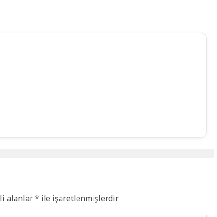
li alanlar
*
ile işaretlenmişlerdir