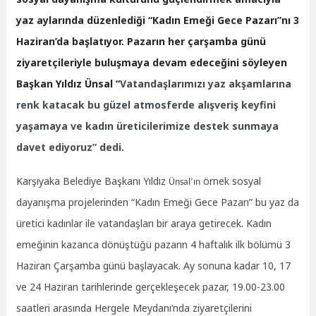
yaz aylarında düzenlediği “Kadın Emeği Gece Pazarı”nı 3
Haziran’da başlatıyor. Pazarın her çarşamba günü
ziyaretçileriyle buluşmaya devam edeceğini söyleyen
Başkan Yıldız Ünsal “
Vatandaşlarımızı yaz akşamlarına
renk katacak bu güzel atmosferde alışveriş keyfini
yaşamaya ve kadın üreticilerimize destek sunmaya
davet ediyoruz” dedi.
Karşıyaka Belediye Başkanı Yıldız
örnek sosyal
Ünsal’ın
dayanışma projelerinden “Kadın Emeği Gece Pazarı” bu yaz da
üretici kadınlar ile vatandaşları bir araya getirecek.
Kadın
emeğinin kazanca dönüştüğü pazarın 4 haftalık ilk bölümü 3
Haziran Çarşamba günü başlayacak. Ay sonuna kadar 10, 17
ve 24 Haziran tarihlerinde gerçekleşecek pazar, 19.00-23.00
saatleri arasında Hergele Meydanı’nda ziyaretçilerini