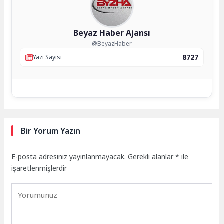
Beyaz Haber Ajansı
@BeyazHaber
8727
Yazı Sayısı
Bir Yorum Yazın
E-posta adresiniz yayınlanmayacak.
Gerekli alanlar
*
ile
işaretlenmişlerdir