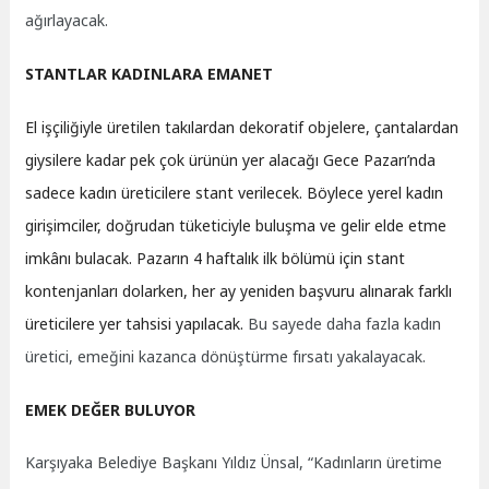
ağırlayacak.
STANTLAR KADINLARA EMANET
El işçiliğiyle üretilen takılardan dekoratif objelere, çantalardan
giysilere kadar pek çok ürünün yer alacağı Gece Pazarı’nda
sadece kadın üreticilere stant verilecek. Böylece yerel kadın
girişimciler, doğrudan tüketiciyle buluşma ve gelir elde etme
imkânı bulacak. Pazarın 4 haftalık ilk bölümü için stant
kontenjanları dolarken, her ay yeniden başvuru alınarak farklı
üreticilere yer tahsisi yapılacak.
Bu sayede daha fazla kadın
üretici, emeğini kazanca dönüştürme fırsatı yakalayacak.
EMEK DEĞER BULUYOR
Karşıyaka Belediye Başkanı Yıldız Ünsal, “Kadınların üretime