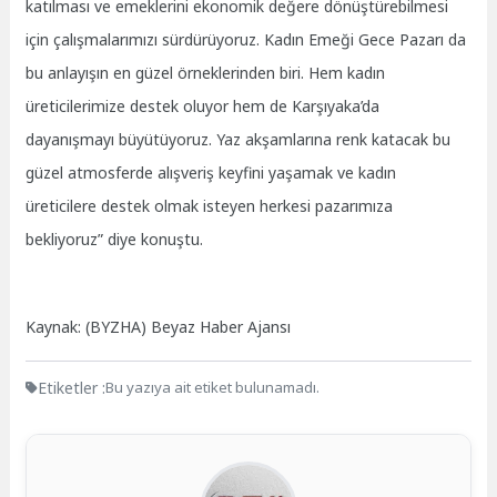
katılması ve emeklerini ekonomik değere dönüştürebilmesi
için çalışmalarımızı sürdürüyoruz. Kadın Emeği Gece Pazarı da
bu anlayışın en güzel örneklerinden biri. Hem kadın
üreticilerimize destek oluyor hem de Karşıyaka’da
dayanışmayı büyütüyoruz. Yaz akşamlarına renk katacak bu
güzel atmosferde alışveriş keyfini yaşamak ve kadın
üreticilere destek olmak isteyen herkesi pazarımıza
bekliyoruz” diye konuştu.
Kaynak: (BYZHA) Beyaz Haber Ajansı
Etiketler :
Bu yazıya ait etiket bulunamadı.