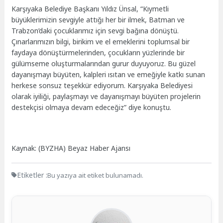
Karşıyaka Belediye Başkanı Yıldız Ünsal, “Kıymetli
büyüklerimizin sevgiyle attığı her bir ilmek, Batman ve
Trabzon’daki çocuklarımız için sevgi bağına dönüştü.
Çınarlarımızın bilgi, birikim ve el emeklerini toplumsal bir
faydaya dönüştürmelerinden, çocukların yüzlerinde bir
gülümseme oluşturmalarından gurur duyuyoruz. Bu güzel
dayanışmayı büyüten, kalpleri ısıtan ve emeğiyle katkı sunan
herkese sonsuz teşekkür ediyorum. Karşıyaka Belediyesi
olarak iyiliği, paylaşmayı ve dayanışmayı büyüten projelerin
destekçisi olmaya devam edeceğiz” diye konuştu.
Kaynak: (BYZHA) Beyaz Haber Ajansı
Etiketler :
Bu yazıya ait etiket bulunamadı.