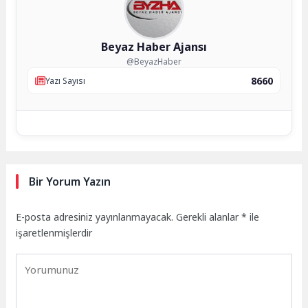
Beyaz Haber Ajansı
@BeyazHaber
8660
Yazı Sayısı
Bir Yorum Yazın
E-posta adresiniz yayınlanmayacak.
Gerekli alanlar
*
ile
işaretlenmişlerdir