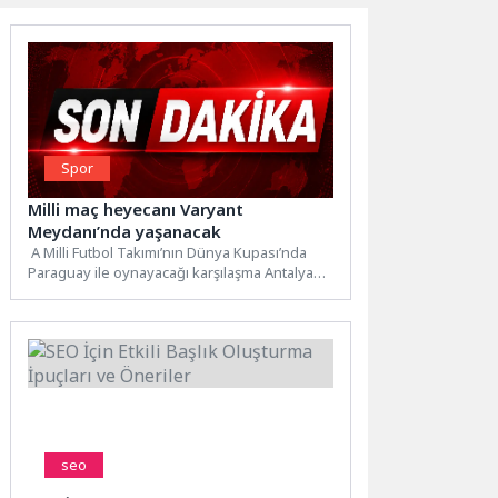
Spor
Milli maç heyecanı Varyant
Meydanı’nda yaşanacak
A Milli Futbol Takımı’nın Dünya Kupası’nda
Paraguay ile oynayacağı karşılaşma Antalya
Büyükşehir Belediyesi tarafından dev...
seo