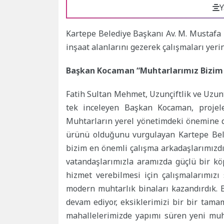
Y
Kartepe Belediye Başkanı Av. M. Mustafa
inşaat alanlarını gezerek çalışmaları yerin
Başkan Kocaman “Muhtarlarımız Bizim 
Fatih Sultan Mehmet, Uzunçiftlik ve Uzun
tek inceleyen Başkan Kocaman, projel
Muhtarların yerel yönetimdeki önemine d
ürünü olduğunu vurgulayan Kartepe Bel
bizim en önemli çalışma arkadaşlarımızdır
vatandaşlarımızla aramızda güçlü bir kö
hizmet verebilmesi için çalışmalarımızı
modern muhtarlık binaları kazandırdık. 
devam ediyor, eksiklerimizi bir bir tama
mahallelerimizde yapımı süren yeni muht