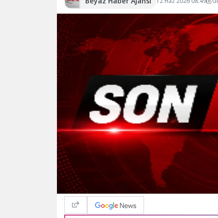
Beyaz Haber Ajansı
12 Haz 2026 08:49
G