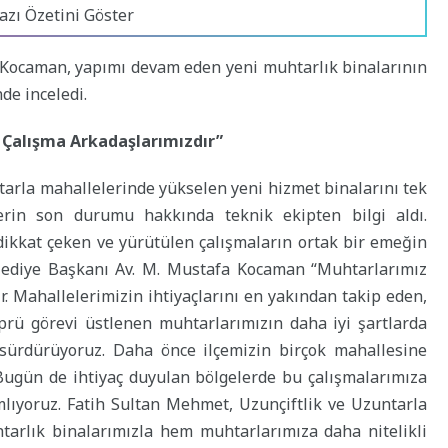
azı Özetini Göster
 Kocaman, yapımı devam eden yeni muhtarlık binalarının
de inceledi.
Çalışma Arkadaşlarımızdır”
tarla mahallelerinde yükselen yeni hizmet binalarını tek
erin son durumu hakkında teknik ekipten bilgi aldı.
ikkat çeken ve yürütülen çalışmaların ortak bir emeğin
ediye Başkanı Av. M. Mustafa Kocaman “Muhtarlarımız
. Mahallelerimizin ihtiyaçlarını en yakından takip eden,
prü görevi üstlenen muhtarlarımızın daha iyi şartlarda
 sürdürüyoruz. Daha önce ilçemizin birçok mahallesine
Bugün de ihtiyaç duyulan bölgelerde bu çalışmalarımıza
mlıyoruz. Fatih Sultan Mehmet, Uzunçiftlik ve Uzuntarla
arlık binalarımızla hem muhtarlarımıza daha nitelikli