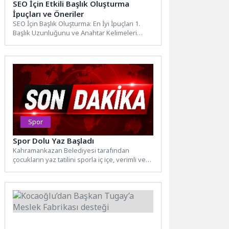
SEO İçin Etkili Başlık Oluşturma
İpuçları ve Öneriler
SEO İçin Başlık Oluşturma: En İyi İpuçları 1.
Başlık Uzunluğunu ve Anahtar Kelimeleri
Optimize Edin...
Spor
Spor Dolu Yaz Başladı
Kahramankazan Belediyesi tarafından
çocukların yaz tatilini sporla iç içe, verimli ve
sağlıklı geçirmelerini sağlamak amacıyla...