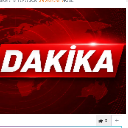
üncelleme: 12 Haz 2026
15 Görüntüleme
2 dk.
0