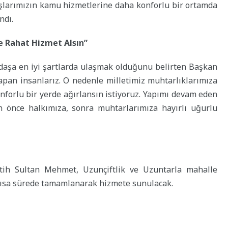
şlarımızın kamu hizmetlerine daha konforlu bir ortamda
ndı.
e Rahat Hizmet Alsın”
daşa en iyi şartlarda ulaşmak olduğunu belirten Başkan
apan insanlarız. O nedenle milletimiz muhtarlıklarımıza
onforlu bir yerde ağırlansın istiyoruz. Yapımı devam eden
 önce halkımıza, sonra muhtarlarımıza hayırlı uğurlu
tih Sultan Mehmet, Uzunçiftlik ve Uzuntarla mahalle
a kısa sürede tamamlanarak hizmete sunulacak.