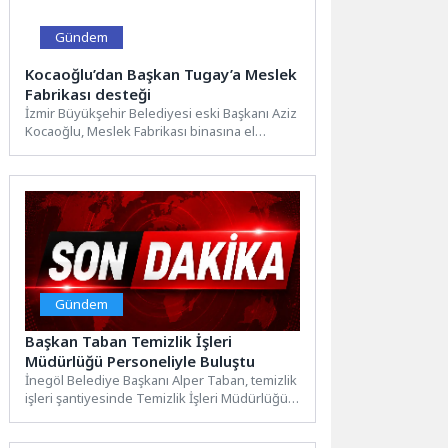
Gündem
Kocaoğlu’dan Başkan Tugay’a Meslek
Fabrikası desteği
İzmir Büyükşehir Belediyesi eski Başkanı Aziz
Kocaoğlu, Meslek Fabrikası binasına el
koyulmasına yönelik girişimler nedeniyle...
Gündem
Başkan Taban Temizlik İşleri
Müdürlüğü Personeliyle Buluştu
İnegöl Belediye Başkanı Alper Taban, temizlik
işleri şantiyesinde Temizlik İşleri Müdürlüğü
personelleriyle bir araya geldi....