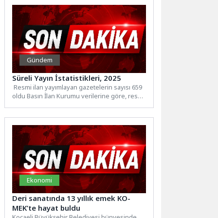
Gündem
Süreli Yayın İstatistikleri, 2025
Resmi ilan yayımlayan gazetelerin sayısı 659
oldu Basın İlan Kurumu verilerine göre, resmi
ilan yayımlayan gazete...
Ekonomi
Deri sanatında 13 yıllık emek KO-
MEK’te hayat buldu
Kocaeli Büyükşehir Belediyesi bünyesinde