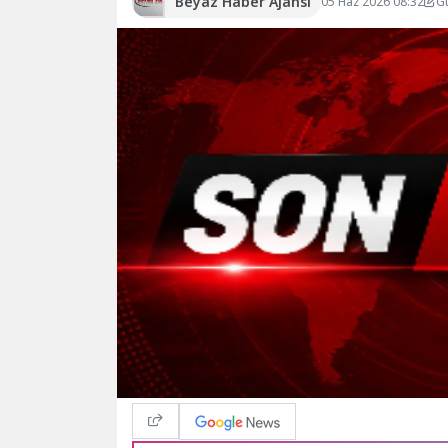
Beyaz Haber Ajansı
05 Haz 2026 08:32
G