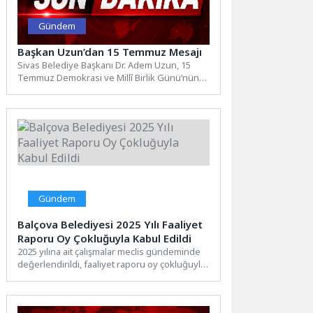
Gündem
Başkan Uzun’dan 15 Temmuz Mesajı
Sivas Belediye Başkanı Dr. Adem Uzun, 15
Temmuz Demokrasi ve Millî Birlik Günü’nün
10. yıl...
Gündem
Balçova Belediyesi 2025 Yılı Faaliyet
Raporu Oy Çokluğuyla Kabul Edildi
2025 yılına ait çalışmalar meclis gündeminde
değerlendirildi, faaliyet raporu oy çokluğuyla
kabul edildiBalçova Belediyesi Nisan...