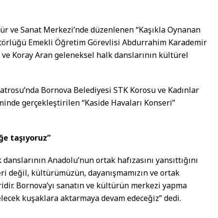
r ve Sanat Merkezi’nde düzenlenen “Kaşıkla Oynanan
törlüğü Emekli Öğretim Görevlisi Abdurrahim Karademir
ve Koray Aran geleneksel halk danslarının kültürel
yatrosu’nda Bornova Belediyesi STK Korosu ve Kadınlar
minde gerçekleştirilen “Kaside Havaları Konseri”
ğe taşıyoruz”
danslarının Anadolu’nun ortak hafızasını yansıttığını
teri değil, kültürümüzün, dayanışmamızın ve ortak
idir. Bornova’yı sanatın ve kültürün merkezi yapma
elecek kuşaklara aktarmaya devam edeceğiz” dedi.