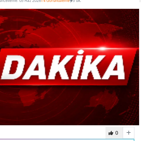
üncelleme: 05 Haz 2026
14 Görüntüleme
3 dk.
0