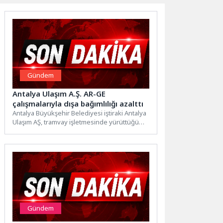
Gündem
Antalya Ulaşım A.Ş. AR-GE
çalışmalarıyla dışa bağımlılığı azalttı
Antalya Büyükşehir Belediyesi iştiraki Antalya
Ulaşım AŞ, tramvay işletmesinde yürüttüğü
AR-GE çalışmaları ve yerli mühendislik...
Gündem