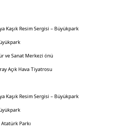
oya Kaşık Resim Sergisi – Büyükpark
Büyükpark
ür ve Sanat Merkezi önü
eray Açık Hava Tiyatrosu
oya Kaşık Resim Sergisi – Büyükpark
Büyükpark
 Atatürk Parkı