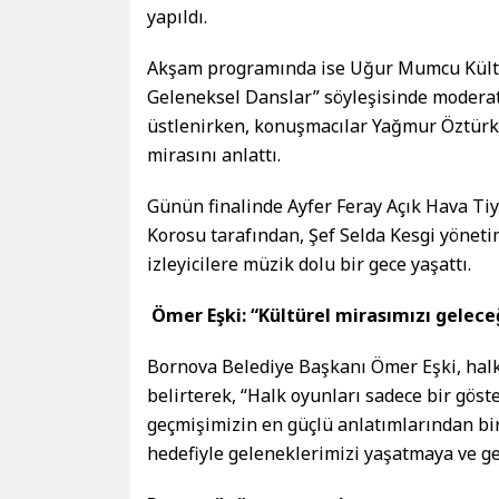
yapıldı.
Akşam programında ise Uğur Mumcu Kültü
Geleneksel Danslar” söyleşisinde modera
üstlenirken, konuşmacılar Yağmur Öztürk 
mirasını anlattı.
Günün finalinde Ayfer Feray Açık Hava Ti
Korosu tarafından, Şef Selda Kesgi yöneti
izleyicilere müzik dolu bir gece yaşattı.
Ömer Eşki: “Kültürel mirasımızı gelece
Bornova Belediye Başkanı Ömer Eşki, halk 
belirterek, “Halk oyunları sadece bir gös
geçmişimizin en güçlü anlatımlarından bir
hedefiyle geleneklerimizi yaşatmaya ve g