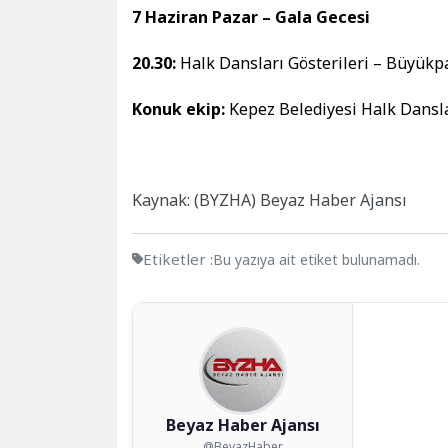
7 Haziran Pazar – Gala Gecesi
20.30:
Halk Dansları Gösterileri – Büyükp
Konuk ekip:
Kepez Belediyesi Halk Dansl
Kaynak: (BYZHA) Beyaz Haber Ajansı
Etiketler :
Bu yazıya ait etiket bulunamadı.
Beyaz Haber Ajansı
@BeyazHaber