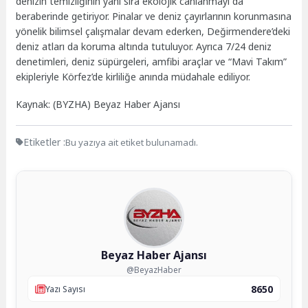
denizin temizliğinin yanı sıra ekolojik canlanmayı da
beraberinde getiriyor. Pinalar ve deniz çayırlarının korunmasına
yönelik bilimsel çalışmalar devam ederken, Değirmendere’deki
deniz atları da koruma altında tutuluyor. Ayrıca 7/24 deniz
denetimleri, deniz süpürgeleri, amfibi araçlar ve “Mavi Takım”
ekipleriyle Körfez’de kirliliğe anında müdahale ediliyor.
Kaynak: (BYZHA) Beyaz Haber Ajansı
Etiketler :
Bu yazıya ait etiket bulunamadı.
Beyaz Haber Ajansı
@BeyazHaber
8650
Yazı Sayısı