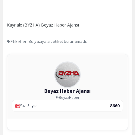
Kaynak: (BYZHA) Beyaz Haber Ajansı
Etiketler :
Bu yazıya ait etiket bulunamadı.
Beyaz Haber Ajansı
@BeyazHaber
8660
Yazı Sayısı