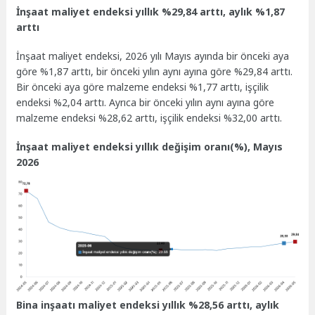
İnşaat maliyet endeksi yıllık %29,84 arttı, aylık %1,87
arttı
İnşaat maliyet endeksi, 2026 yılı Mayıs ayında bir önceki aya
göre %1,87 arttı, bir önceki yılın aynı ayına göre %29,84 arttı.
Bir önceki aya göre malzeme endeksi %1,77 arttı, işçilik
endeksi %2,04 arttı. Ayrıca bir önceki yılın aynı ayına göre
malzeme endeksi %28,62 arttı, işçilik endeksi %32,00 arttı.
İnşaat maliyet endeksi yıllık değişim oranı(%), Mayıs
2026
Bina inşaatı maliyet endeksi yıllık %28,56 arttı, aylık