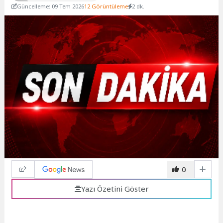
Güncelleme: 09 Tem 2026
12 Görüntüleme
2 dk.
0
Yazı Özetini Göster