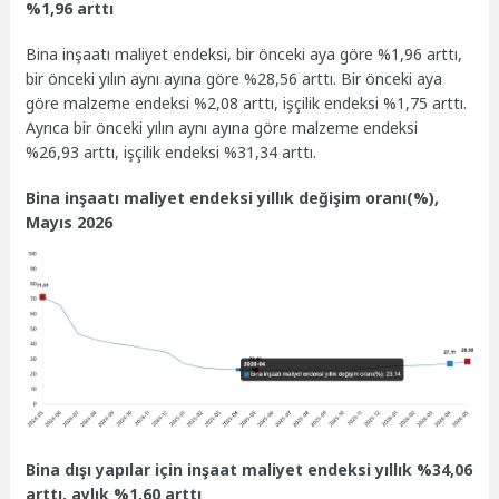
%1,96 arttı
Bina inşaatı maliyet endeksi, bir önceki aya göre %1,96 arttı,
bir önceki yılın aynı ayına göre %28,56 arttı. Bir önceki aya
göre malzeme endeksi %2,08 arttı, işçilik endeksi %1,75 arttı.
Ayrıca bir önceki yılın aynı ayına göre malzeme endeksi
%26,93 arttı, işçilik endeksi %31,34 arttı.
Bina inşaatı maliyet endeksi yıllık değişim oranı(%),
Mayıs 2026
Bina dışı yapılar için inşaat maliyet endeksi yıllık %34,06
arttı, aylık %1,60 arttı