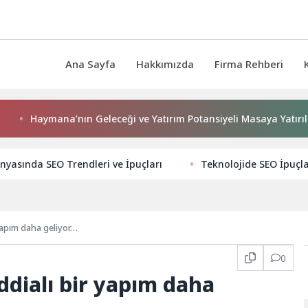
Ana Sayfa
Hakkımızda
Firma Rehberi
Haymana’nın Geleceği ve Yatırım Potansiyeli Masaya Yatırıldı
nyasında SEO Trendleri ve İpuçları
Teknolojide SEO İpuçla
yapım daha geliyor…
0
dialı bir yapım daha