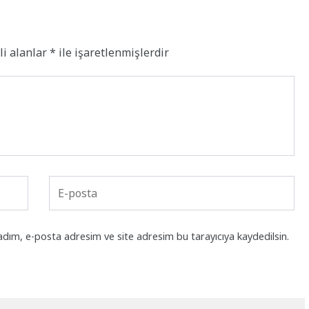
li alanlar
*
ile işaretlenmişlerdir
adım, e-posta adresim ve site adresim bu tarayıcıya kaydedilsin.