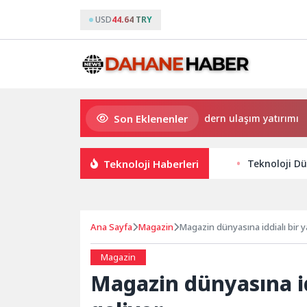
USD
44.64 TRY
Son Eklenenler
Büyükşehir’den Darıca’ya modern ulaşım yatırımı
Teknoloji Haberleri
Teknoloji Dü
Ana Sayfa
Magazin
Magazin dünyasına iddialı bir 
Magazin
Magazin dünyasına id