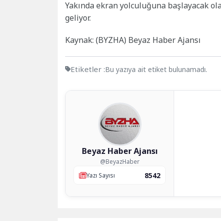
Yakında ekran yolculuğuna başlayacak ol
geliyor.
Kaynak: (BYZHA) Beyaz Haber Ajansı
Etiketler :
Bu yazıya ait etiket bulunamadı.
Beyaz Haber Ajansı
@BeyazHaber
8542
Yazı Sayısı